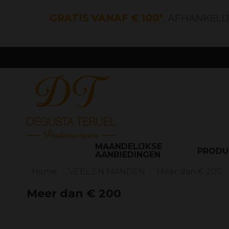
GRATIS VANAF € 100*
, AFHANKELI
MAANDELIJKSE
PROD
AANBIEDINGEN
Home
VEEL EN MANDEN
Meer dan € 200
Meer dan € 200