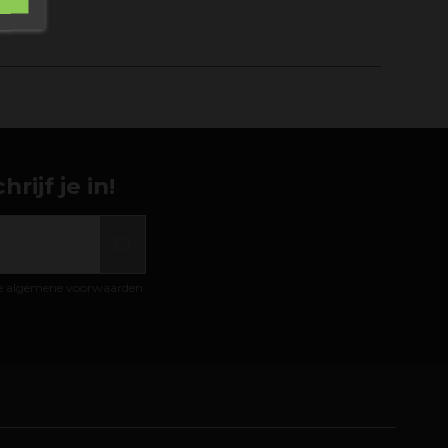
ijf je in!
de algemene voorwaarden.