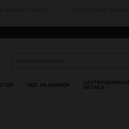
JK VAN HET LAND
VERZENDING BINNE
GASTRONOMISCH
UCTEN
VEEL EN MANDEN
DETAILS