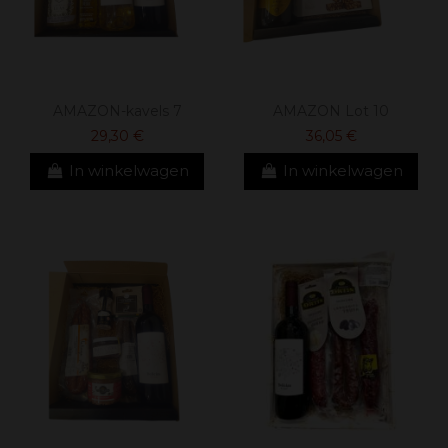
AMAZON-kavels 7
AMAZON Lot 10
29,30 €
36,05 €
In winkelwagen
In winkelwagen