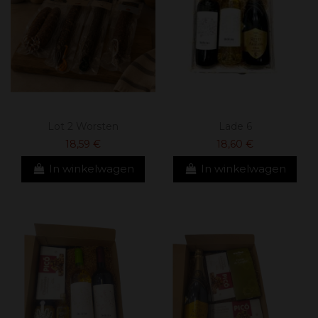
Lot 2 Worsten
Lade 6
18,59 €
18,60 €
In winkelwagen
In winkelwagen