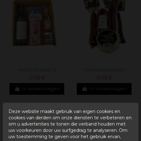
AMAZON-kavel 9
Veel kerstworstjes
27,45 €
37,65 €
In winkelwagen
In winkelwagen
Deze website maakt gebruik van eigen cookies en
cookies van derden om onze diensten te verbeteren en
om u advertenties te tonen die verband houden met
uw voorkeuren door uw surfgedrag te analyseren. Om
uw toestemming te geven voor het gebruik ervan,