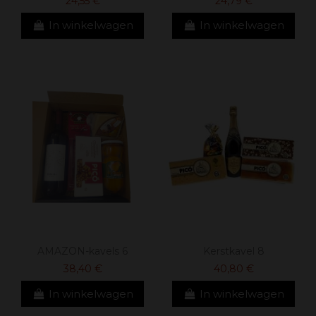
24,55 €
24,79 €
In winkelwagen
In winkelwagen
AMAZON-kavels 6
Kerstkavel 8
38,40 €
40,80 €
In winkelwagen
In winkelwagen