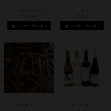
AMAZON-kavel 11
Lade 5
26,80 €
21,85 €
In winkelwagen
In winkelwagen
Hertenkavel 19
Wijnpartij 15