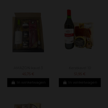
AMAZON-kavel 3
Kerstkavel 10
45,75 €
51,95 €
In winkelwagen
In winkelwagen