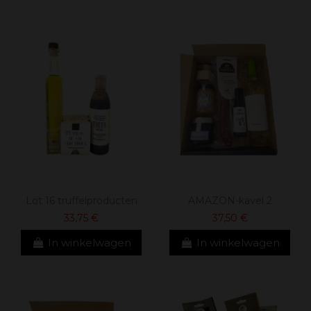
Lot 16 truffelproducten
AMAZON-kavel 2
33,75 €
37,50 €
In winkelwagen
In winkelwagen