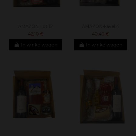
AMAZON Lot 12
AMAZON-kavel 4
42,10 €
40,40 €
In winkelwagen
In winkelwagen