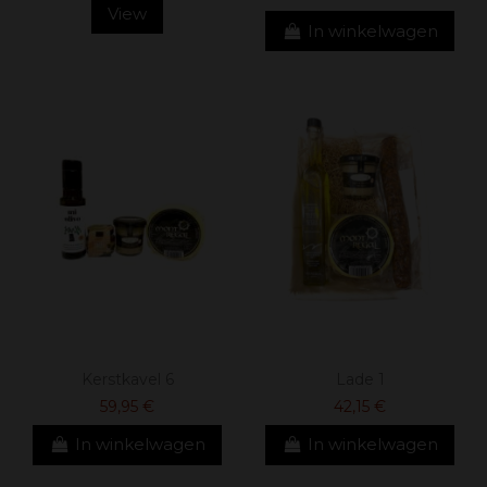
View
In winkelwagen
Kerstkavel 6
Lade 1
59,95 €
42,15 €
In winkelwagen
In winkelwagen