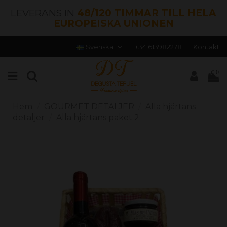
LEVERANS IN
48/120 TIMMAR TILL HELA
EUROPEISKA UNIONEN
Svenska
+34 613982278
Kontakt
0
Hem
GOURMET DETALJER
Alla hjärtans
detaljer
Alla hjärtans paket 2