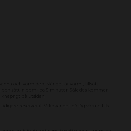
anna och värm den. När det är varmt, tillsätt
n och sätt in dem i ca 5 minuter. Således kommer
h knaprigt på utsidan.
idigare reserverat. Vi kokar det på låg värme tills