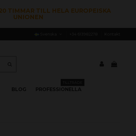
120 TIMMAR TILL HELA EUROPEISKA
UNIONEN
Svenska
+34 613982278
Kontakt
TILLTRÄDE
BLOG
PROFESSIONELLA