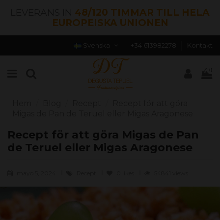
LEVERANS IN
48/120 TIMMAR TILL HELA
EUROPEISKA UNIONEN
Svenska
+34 613982278
Kontakt
0
Hem
Blog
Recept
Recept för att göra
Migas de Pan de Teruel eller Migas Aragonese
Recept för att göra Migas de Pan
de Teruel eller Migas Aragonese
mayo 5, 2024
Recept
0
likes
54841 views