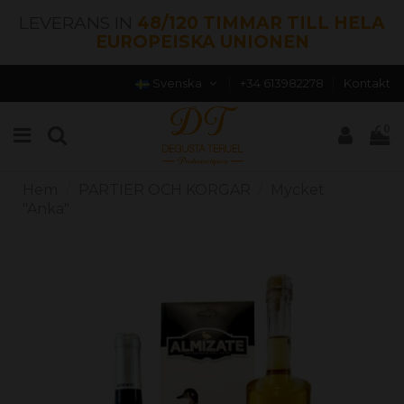
LEVERANS IN
48/120 TIMMAR TILL HELA
EUROPEISKA UNIONEN
Svenska
+34 613982278
Kontakt
0
Hem
PARTIER OCH KORGAR
Mycket
"Anka"