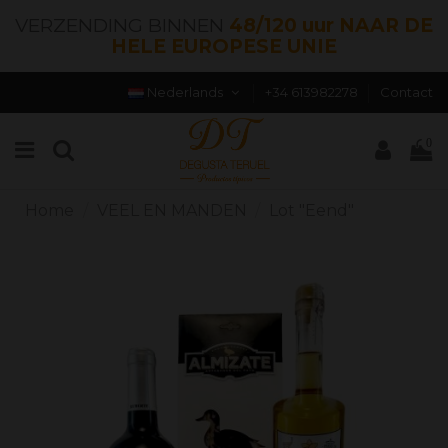
VERZENDING BINNEN
48/120 uur NAAR DE
HELE EUROPESE UNIE
Nederlands
+34 613982278
Contact
0
Home
VEEL EN MANDEN
Lot "Eend"