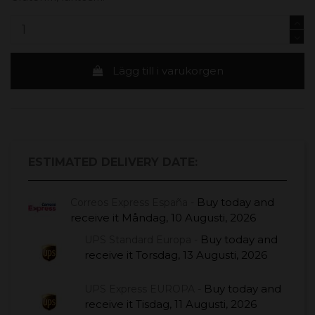
Lägg till i varukorgen
ESTIMATED DELIVERY DATE:
Buy today
and
Correos Express España -
receive it
Måndag, 10 Augusti, 2026
Buy today
and
UPS Standard Europa -
receive it
Torsdag, 13 Augusti, 2026
Buy today
and
UPS Express EUROPA -
receive it
Tisdag, 11 Augusti, 2026