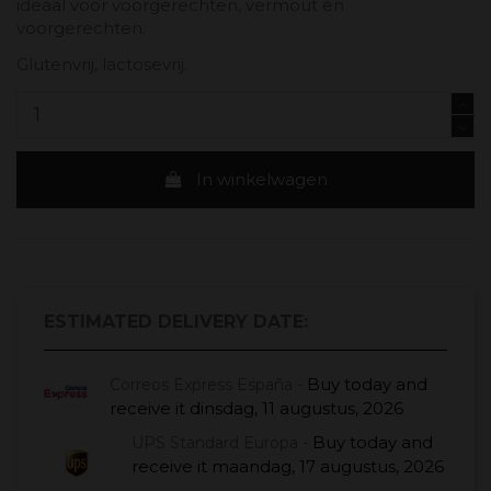
ideaal voor voorgerechten, vermout en
voorgerechten.
Glutenvrij, lactosevrij.
In winkelwagen
ESTIMATED DELIVERY DATE:
Buy today
and
Correos Express España -
receive it
dinsdag, 11 augustus, 2026
Buy today
and
UPS Standard Europa -
receive it
maandag, 17 augustus, 2026