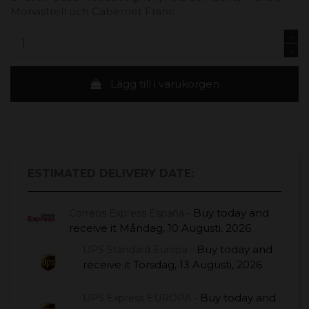
Monastrell och Cabernet Franc
Lägg till i varukorgen
ESTIMATED DELIVERY DATE:
Buy today
and
Correos Express España -
receive it
Måndag, 10 Augusti, 2026
Buy today
and
UPS Standard Europa -
receive it
Torsdag, 13 Augusti, 2026
Buy today
and
UPS Express EUROPA -