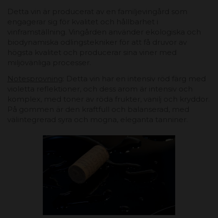
Detta vin är producerat av en familjevingård som
engagerar sig för kvalitet och hållbarhet i
vinframställning. Vingården använder ekologiska och
biodynamiska odlingstekniker för att få druvor av
högsta kvalitet och producerar sina viner med
miljövänliga processer.
Notesprovning
: Detta vin har en intensiv röd färg med
violetta reflektioner, och dess arom är intensiv och
komplex, med toner av röda frukter, vanilj och kryddor.
På gommen är den kraftfull och balanserad, med
välintegrerad syra och mogna, eleganta tanniner.