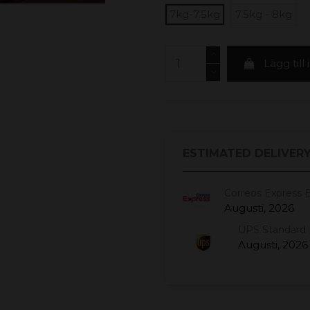
7kg-7.5kg
7.5kg - 8kg
Lägg till
ESTIMATED DELIVERY
Correos Express 
Augusti, 2026
UPS Standard 
Augusti, 2026