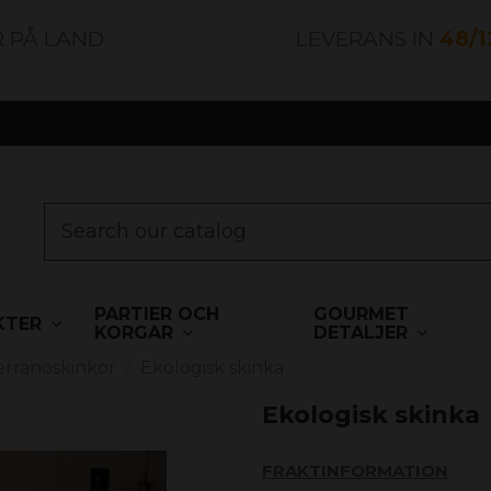
R PÅ LAND
LEVERANS IN
48/
PARTIER OCH
GOURMET
KTER
KORGAR
DETALJER
erranoskinkor
Ekologisk skinka
Ekologisk skinka
FRAKTINFORMATION