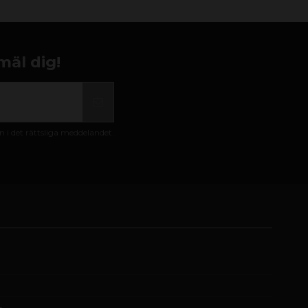
mäl dig!
i det rättsliga meddelandet.