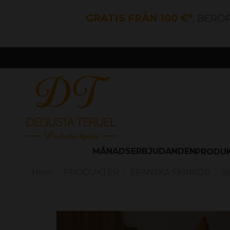
GRATIS FRÅN 100 €*
, BERÖ
MÅNADSERBJUDANDEN
PRODU
Hem
PRODUKTER
SPANSKA SKINKOR
S