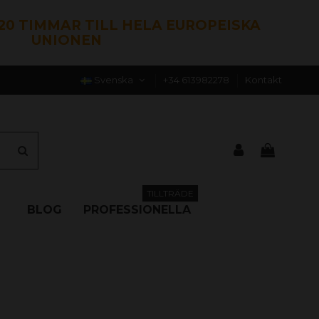
120 TIMMAR TILL HELA EUROPEISKA
UNIONEN
Svenska
+34 613982278
Kontakt
TILLTRÄDE
BLOG
PROFESSIONELLA