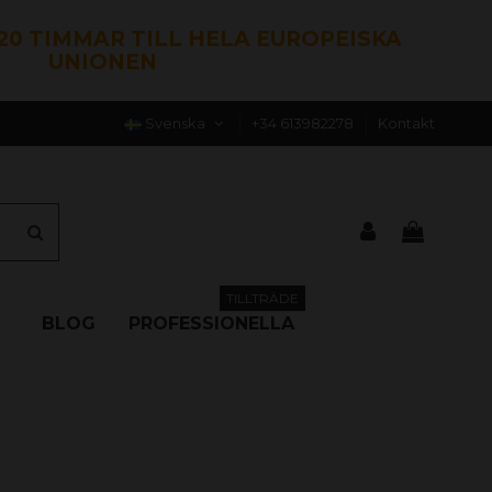
120 TIMMAR TILL HELA EUROPEISKA
UNIONEN
Svenska
+34 613982278
Kontakt
TILLTRÄDE
BLOG
PROFESSIONELLA