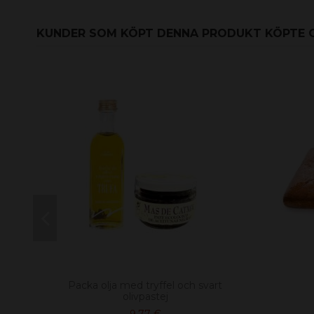
KUNDER SOM KÖPT DENNA PRODUKT KÖPTE 
Packa olja med tryffel och svart
olivpastej
9,77 €