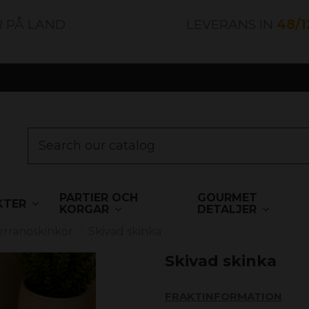
R PÅ LAND
LEVERANS IN
48/
PARTIER OCH
GOURMET
KTER
KORGAR
DETALJER
erranoskinkor
Skivad skinka
Skivad skinka
FRAKTINFORMATION