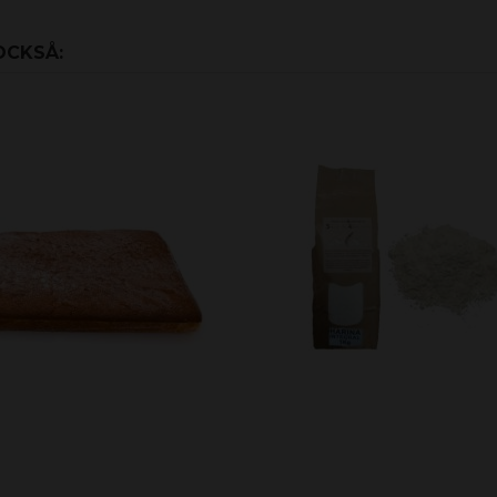
OCKSÅ: