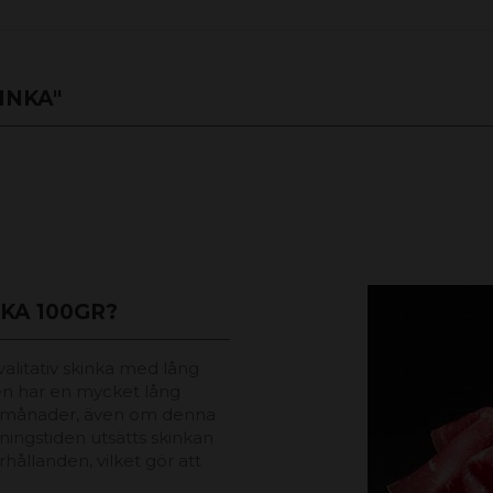
INKA"
KA 100GR?
valitativ skinka med lång
en har en mycket lång
8 månader, även om denna
ningstiden utsätts skinkan
hållanden, vilket gör att