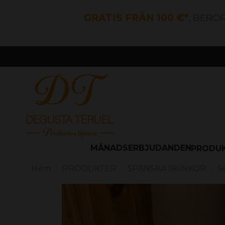
GRATIS FRÅN 100 €*
, BERÖ
MÅNADSERBJUDANDEN
PRODU
Hem
PRODUKTER
SPANSKA SKINKOR
S