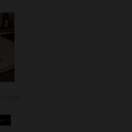
och skivad
rgen