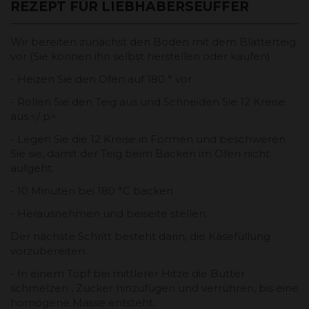
REZEPT FÜR LIEBHABERSEUFFER
Wir bereiten zunächst den Boden mit dem Blätterteig
vor (Sie können ihn selbst herstellen oder kaufen)
- Heizen Sie den Ofen auf 180 ° vor.
- Rollen Sie den Teig aus und Schneiden Sie 12 Kreise
aus.</ p>
- Legen Sie die 12 Kreise in Formen und beschweren
Sie sie, damit der Teig beim Backen im Ofen nicht
aufgeht.
- 10 Minuten bei 180 °C backen .
- Herausnehmen und beiseite stellen.
Der nächste Schritt besteht darin, die Käsefüllung
vorzubereiten.
- In einem Topf bei mittlerer Hitze die Butter
schmelzen , Zucker hinzufügen und verrühren, bis eine
homogene Masse entsteht.