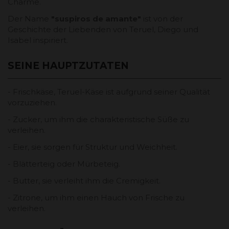
Charme.
Der Name
"suspiros de amante"
ist von der
Geschichte der Liebenden von Teruel, Diego und
Isabel inspiriert.
SEINE HAUPTZUTATEN
- Frischkäse, Teruel-Käse ist aufgrund seiner Qualität
vorzuziehen.
- Zucker, um ihm die charakteristische Süße zu
verleihen.
- Eier, sie sorgen für Struktur und Weichheit.
- Blätterteig oder Mürbeteig.
- Butter, sie verleiht ihm die Cremigkeit.
- Zitrone, um ihm einen Hauch von Frische zu
verleihen.