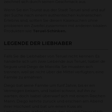
zeichnet sich durch seinen Geschmack aus.
Wenn Sie ein Tourist aus der Stadt Teruel sind und auf
der Suche nach einem authentischen kulinarischen
Erlebnis sind, sollten Sie diesen Käsekuchen ohne
probieren ein Zweifel zusammen mit anderen lokalen
Produkten wie
Teruel-Schinken.
LEGENDE DER LIEBHABER
Falls Sie die Liebhaber von Teruel nicht kennen: Es
handelte sich um zwei Liebende aus Teruel, Isabel de
Segura und Diego de Marcilla. Sie mussten sich
trennen, weil sie nicht über die Mittel verfügten, eine
Familie zu ernähren.
Diego bat seine Familie um fünf Jahre, bis er ein
Vermögen bekam, und Isabel schwor, auf ihn zu
warten, doch Isabel überwarf sich mit einem Reichen
Mann. Diego kehrte zurück und erschien am Abend
ihrer Hochzeit und bat um einen Kuss als
Liebesbeweis, Isabel lehnte dies ab und Diego starb