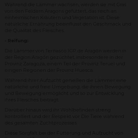
Während die Lämmer wachsen, werden sie mit Gras
von den Feldern Aragons gefüttert, das reich an
einheimischen Kräutern und Vegetation ist. Diese
natürliche Ernährung beeinflusst den Geschmack und
die Qualität des Fleisches.
- Reifung:
Die Lämmer von Ternasco IGP de Aragón werden in
der Region Aragón gezüchtet, insbesondere in der
Provinz Zaragoza, einem Teil der Provinz Teruel und
einigen Regionen der Provinz Huesca.
Während ihrer Aufzucht genießen die Lämmer eine
natürliche und freie Umgebung, die ihnen Bewegung
und Bewegung ermöglicht und so zur Entwicklung
ihres Fleisches beiträgt.
Darüber hinaus wird ihr Wohlbefinden streng
kontrolliert und der Respekt vor Die Tiere während
des gesamten Zuchtprozesses.
Diese Sorgfalt bei der Fütterung und Aufzucht von