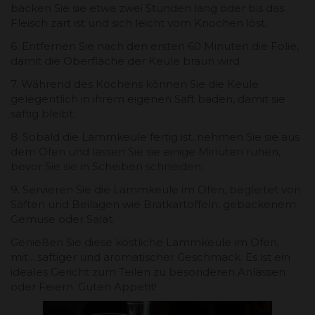
backen Sie sie etwa zwei Stunden lang oder bis das
Fleisch zart ist und sich leicht vom Knochen löst.
6. Entfernen Sie nach den ersten 60 Minuten die Folie,
damit die Oberfläche der Keule braun wird.
7. Während des Kochens können Sie die Keule
gelegentlich in ihrem eigenen Saft baden, damit sie
saftig bleibt.
8. Sobald die Lammkeule fertig ist, nehmen Sie sie aus
dem Ofen und lassen Sie sie einige Minuten ruhen,
bevor Sie sie in Scheiben schneiden.
9. Servieren Sie die Lammkeule im Ofen, begleitet von
Säften und Beilagen wie Bratkartoffeln, gebackenem
Gemüse oder Salat.
Genießen Sie diese köstliche Lammkeule im Ofen,
mit... saftiger und aromatischer Geschmack. Es ist ein
ideales Gericht zum Teilen zu besonderen Anlässen
oder Feiern. Guten Appetit!