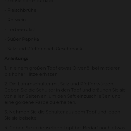
- Zerkleinerte Tomate
- Fleischbrühe
- Rotwein
- Lorbeerblatt
- Süßer Paprika
- Salz und Pfeffer nach Geschmack
Anleitung:
1. In einem großen Topf etwas Olivenöl bei mittlerer
bis hoher Hitze erhitzen.
2. Die Lammschulter mit Salz und Pfeffer würzen.
Geben Sie die Schulter in den Topf und bräunen Sie sie
von allen Seiten an, um den Saft einzuschließen und
eine goldene Farbe zu erhalten.
3. Nehmen Sie die Schulter aus dem Topf und legen
Sie sie beiseite.
4. Geben Sie in denselben Topf bei Bedarf noch etwas