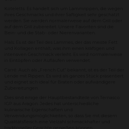
Koteletts: Es handelt sich um Lammrippen, die wegen
ihres Geschmacks und ihrer Saftigkeit sehr geschätzt
werden. Sie werden normalerweise auf dem Grill oder
auf dem Grill zubereitet. Unsere Favoriten sind die
Bein- und die Stab- oder Nierenvarianten.
Hals: Es ist der Teil des Lammes, der das meiste Fett
und Kollagen enthält, was ihm einen kräftigen und
intensiven Geschmack verleiht. Es wird normalerweise
in Eintöpfen oder Aufläufen verwendet.
Carré: Auch als „French Cut“ bekannt, ist es der Teil der
Lende mit Rippen. Es wird als ganzes Stück präsentiert
und eignet sich ideal für Braten oder aufwändigere
Zubereitungen.
Dies sind einige der Hauptbestandteile von Ternasco
IGP aus Aragon. Jedes hat unterschiedliche
kulinarische Eigenschaften und
Verwendungsmöglichkeiten, so dass Sie mit diesem
Qualitätsfleisch eine Vielzahl schmackhafter und
traditioneller Gerichte genießen können.