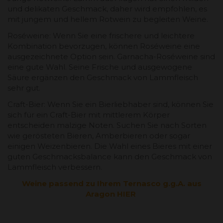
und delikaten Geschmack, daher wird empfohlen, es
mit jungem und hellem Rotwein zu begleiten Weine.
Roséweine: Wenn Sie eine frischere und leichtere
Kombination bevorzugen, können Roséweine eine
ausgezeichnete Option sein. Garnacha-Roséweine sind
eine gute Wahl. Seine Frische und ausgewogene
Säure ergänzen den Geschmack von Lammfleisch
sehr gut.
Craft-Bier: Wenn Sie ein Bierliebhaber sind, können Sie
sich für ein Craft-Bier mit mittlerem Körper
entscheiden malzige Noten. Suchen Sie nach Sorten
wie gerösteten Bieren, Amberbieren oder sogar
einigen Weizenbieren. Die Wahl eines Bieres mit einer
guten Geschmacksbalance kann den Geschmack von
Lammfleisch verbessern.
Weine passend zu Ihrem Ternasco g.g.A. aus
Aragon HIER