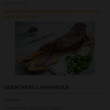
Geschmack!
Kaufen Sie hier Schweinekoteletts von Ternasco
g.g.A. aus Aragon
GEBACKENE LAMMKEULE
Zutaten:
- Lammkeule g.g.A. aus Aragon