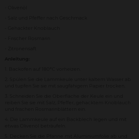
- Olivenöl
- Salz und Pfeffer nach Geschmack
- Gehackter Knoblauch
- Frischer Rosmarin
- Zitronensaft
Anleitung:
1. Backofen auf 180°C vorheizen.
2. Spülen Sie die Lammkeule unter kaltem Wasser ab
und tupfen Sie sie mit saugfähigem Papier trocken.
3. Schneiden Sie die Oberfläche der Keule ein und
reiben Sie sie mit Salz, Pfeffer, gehacktem Knoblauch
und frischen Rosmarinblättern ein.
4. Die Lammkeule auf ein Backblech legen und mit
etwas Olivenöl beträufeln.
5. Decken Sie die Pfanne mit Aluminiumfolie ab und