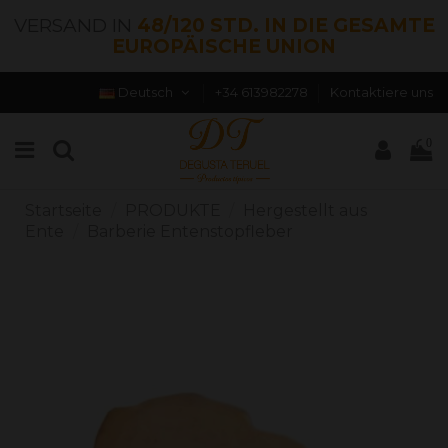
VERSAND IN
48/120 STD. IN DIE GESAMTE
EUROPÄISCHE UNION
Deutsch
+34 613982278
Kontaktiere uns
0
Startseite
PRODUKTE
Hergestellt aus
Ente
Barberie Entenstopfleber