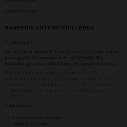
Artikeldetails
Bewertungen
BARBERIE ENTENSTOPFLEBER
** HINWEIS **
Der Versand dieser Art von Produkt ist kalt, daher
beträgt der Versandpreis 9 + 21% MwSt. Bei
Bestellungen über 250 ist der Versand kostenlos.
Foie Gras von Enten, die auf traditionelle Weise
geschlachtet wurden. Gleichmäßige Farbe, ohne
Flecken oder blaue Flecken, fest in der Textur, aber
flexibel bei Berührung, mit einem Gewicht von 720 g
bis 780 g.
Funktionen:
Präsentation: Tasche
Ablauf: 20 Tage