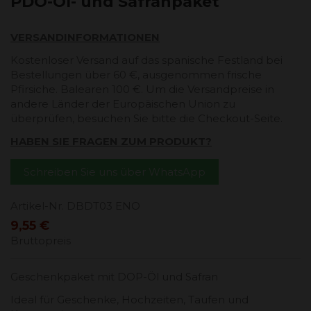
PDO-Öl- und Safranpaket
VERSANDINFORMATIONEN
Kostenloser Versand auf das spanische Festland bei
Bestellungen über 60 €, ausgenommen frische
Pfirsiche. Balearen 100 €. Um die Versandpreise in
andere Länder der Europäischen Union zu
überprüfen, besuchen Sie bitte die Checkout-Seite.
HABEN SIE FRAGEN ZUM PRODUKT?
Schreiben Sie uns über WhatsApp
Artikel-Nr.
DBDT03 ENO
9,55 €
Bruttopreis
Geschenkpaket mit DOP-Öl und Safran
Ideal für Geschenke, Hochzeiten, Taufen und