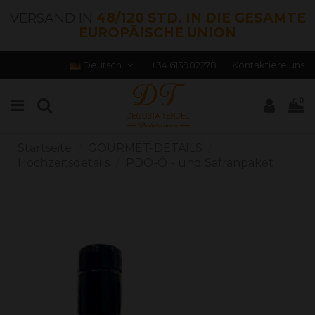
VERSAND IN
48/120 STD. IN DIE GESAMTE
EUROPÄISCHE UNION
Deutsch
+34 613982278
Kontaktiere uns
0
Startseite
GOURMET-DETAILS
Hochzeitsdetails
PDO-Öl- und Safranpaket