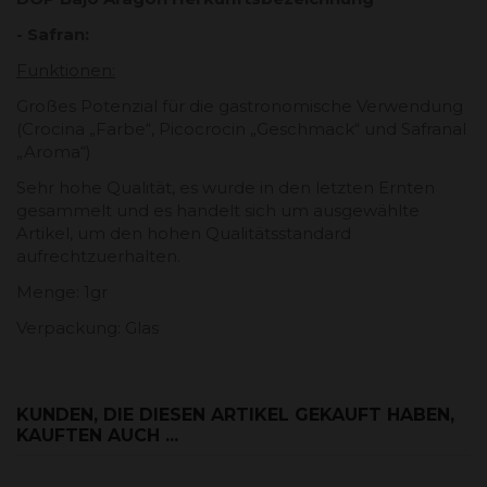
- Safran:
Funktionen:
Großes Potenzial für die gastronomische Verwendung
(Crocina „Farbe“, Picocrocin „Geschmack“ und Safranal
„Aroma“)
Sehr hohe Qualität, es wurde in den letzten Ernten
gesammelt und es handelt sich um ausgewählte
Artikel, um den hohen Qualitätsstandard
aufrechtzuerhalten.
Menge: 1gr
Verpackung: Glas
KUNDEN, DIE DIESEN ARTIKEL GEKAUFT HABEN,
KAUFTEN AUCH ...