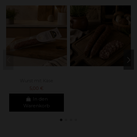
Wurst mit Käse
5,00 €
In den
Warenkorb