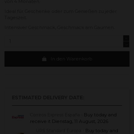
von 4 Monaten.
Ideal für Geschenke oder zum Genießen zu jeder
Tageszeit.
Intensiver Geschmack, Geschmack am Gaumen.
In den Warenkorb
ESTIMATED DELIVERY DATE:
Buy today
and
Correos Express España -
receive it
Dienstag, 11 August, 2026
Buy today
and
UPS Standard Europa -