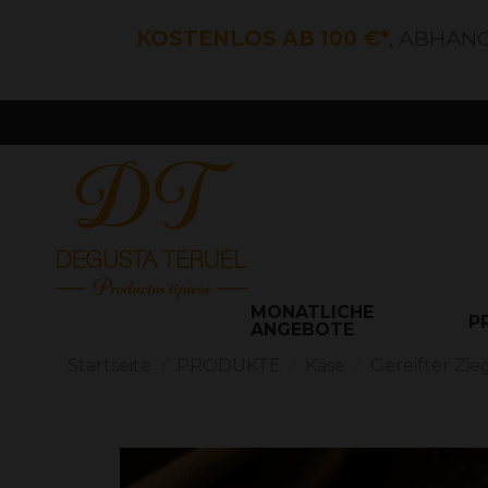
KOSTENLOS AB 100 €*
, ABHÄN
MONATLICHE
P
ANGEBOTE
Startseite
PRODUKTE
Käse
Gereifter Zi