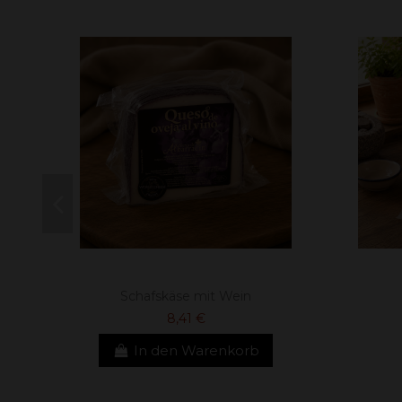
Schafskäse mit Wein
8,41 €
In den Warenkorb