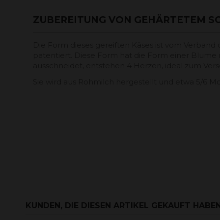
ZUBEREITUNG VON GEHÄRTETEM SC
Die Form dieses gereiften Käses ist vom Verband
patentiert. Diese Form hat die Form einer Blume
ausschneidet, entstehen 4 Herzen, ideal zum Ve
Sie wird aus Rohmilch hergestellt und etwa 5/6 Mo
KUNDEN, DIE DIESEN ARTIKEL GEKAUFT HABEN,