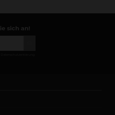
e sich an!
er Datenschutzerklärung.