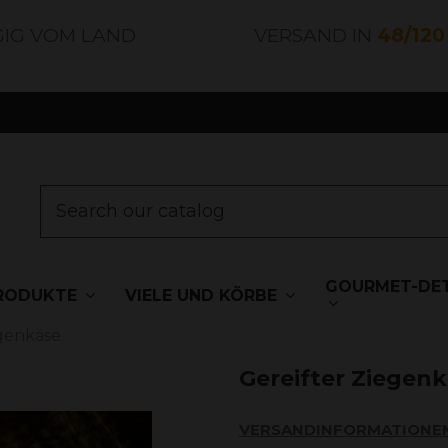
GIG VOM LAND
VERSAND IN
48/12
GOURMET-DET
RODUKTE
VIELE UND KÖRBE
egenkäse
Gereifter Ziegen
VERSANDINFORMATIONE