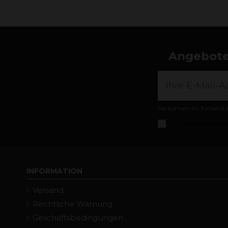
Angebote,
Sie können Ihr Einverst
Ich akzeptiere die
A
INFORMATION
Versand
Rechtliche Warnung
Geschäftsbedingungen