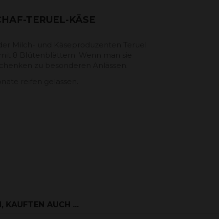
HAF-TERUEL-KÄSE
 der Milch- und Käseproduzenten Teruel
 mit 8 Blütenblättern. Wenn man sie
rschenken zu besonderen Anlässen.
nate reifen gelassen.
 KAUFTEN AUCH ...