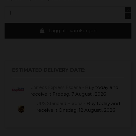
Lägg till i varukorgen
ESTIMATED DELIVERY DATE:
Buy today
and
Correos Express España -
receive it
Fredag, 7 Augusti, 2026
Buy today
and
UPS Standard Europa -
receive it
Onsdag, 12 Augusti, 2026