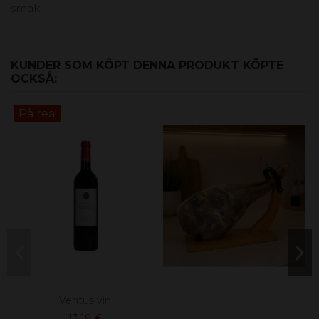
smak.
KUNDER SOM KÖPT DENNA PRODUKT KÖPTE
OCKSÅ:
På rea!
Ventus vin
13,18 €