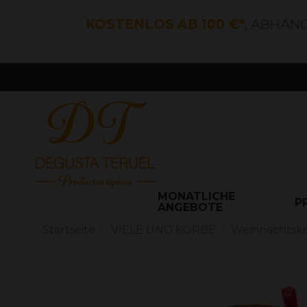
KOSTENLOS AB 100 €*
, ABHÄN
MONATLICHE
P
ANGEBOTE
Startseite
VIELE UND KÖRBE
Weihnachtsk