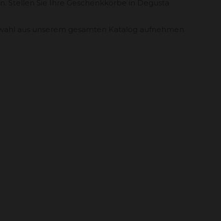
en. Stellen Sie Ihre Geschenkkörbe in Degusta
e Auswahl aus unserem gesamten Katalog aufnehmen