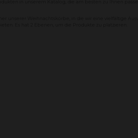
 Produkten in unserem Katalog, die am besten zu Ihnen pass
iner unserer Weihnachtskörbe, in die wir eine vielfältig
ieten. Es hat 2 Ebenen, um die Produkte zu platzieren.