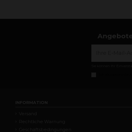
Angebote,
Sie können Ihr Einverst
Ich akzeptiere die
A
INFORMATION
Versand
Rechtliche Warnung
Geschäftsbedingungen