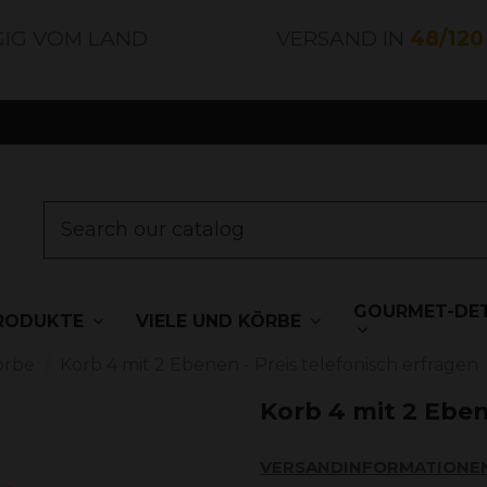
GIG VOM LAND
VERSAND IN
48/12
GOURMET-DET
RODUKTE
VIELE UND KÖRBE
örbe
Korb 4 mit 2 Ebenen - Preis telefonisch erfragen
Korb 4 mit 2 Eben
VERSANDINFORMATIONE