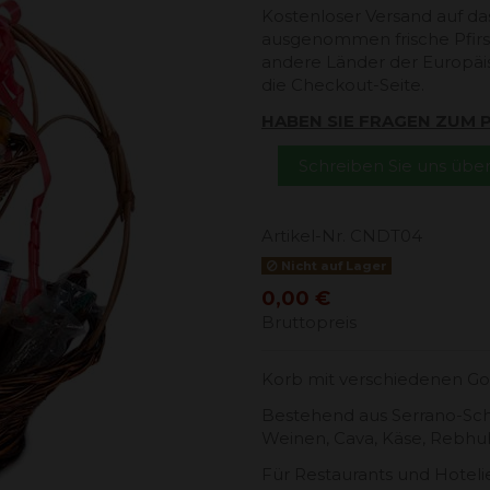
Kostenloser Versand auf da
ausgenommen frische Pfirsi
andere Länder der Europäi
die Checkout-Seite.
HABEN SIE FRAGEN ZUM
Schreiben Sie uns üb
Artikel-Nr.
CNDT04
Nicht auf Lager
0,00 €
Bruttopreis
Korb mit verschiedenen Go
Bestehend aus Serrano-Schi
Weinen, Cava, Käse, Rebhu
Für Restaurants und Hotel