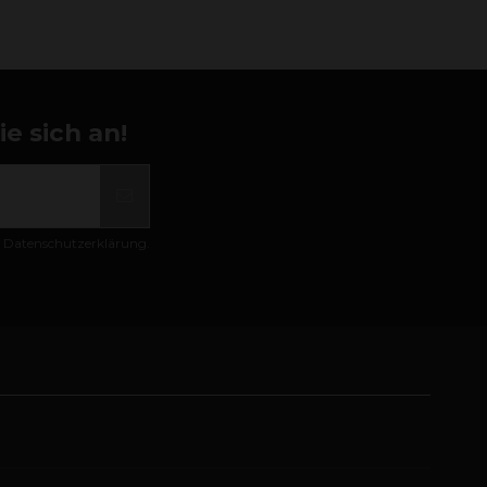
e sich an!
er Datenschutzerklärung.