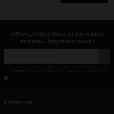
Offres, réductions et bien plus
encore... Inscrivez-vous !
Vous pouvez vous désinscrire à tout moment. Vous trouverez pour cela
nos informations de contact dans les conditions d'utilisation du site.
J'accepte les
conditions générales et politique de confidentialité
INFORMATION