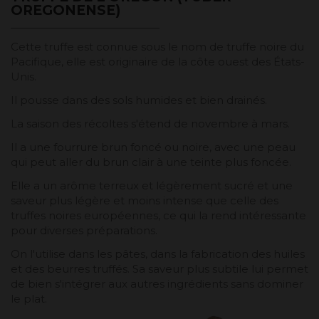
OREGONENSE)
Cette truffe est connue sous le nom de truffe noire du
Pacifique, elle est originaire de la côte ouest des États-
Unis.
Il pousse dans des sols humides et bien drainés.
La saison des récoltes s'étend de novembre à mars.
Il a une fourrure brun foncé ou noire, avec une peau
qui peut aller du brun clair à une teinte plus foncée.
Elle a un arôme terreux et légèrement sucré et une
saveur plus légère et moins intense que celle des
truffes noires européennes, ce qui la rend intéressante
pour diverses préparations.
On l'utilise dans les pâtes, dans la fabrication des huiles
et des beurres truffés. Sa saveur plus subtile lui permet
de bien s'intégrer aux autres ingrédients sans dominer
le plat.