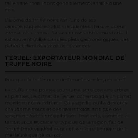
taille varie mais ils ont généralement la taille d’une
noix.
L'arôme de truffe noire est l'une de ses
caractéristiques les plus marquantes. Il a une odeur
intense et terreuse. Sa saveur est subtile mais forte. Il
est souvent utilisé dans les plats gastronomiques, des
pâtes et risottos aux œufs et viandes.
TERUEL: EXPORTATEUR MONDIAL DE
TRUFFE NOIRE
Pourquoi la truffe noire de Teruel est-elle spéciale ?
La truffe noire pousse sous terre, sous certains arbres
et plantes. Le climat de Teruel correspond à un climat
méditerranéen extrême. Cela signifie qu’il a des étés
chauds mais secs et des hivers froids, ainsi que des
saisons de fortes précipitations. Tout cela, combiné au
terrain aride et calcaire, typique de la région, fait de
Teruel l'endroit idéal pour cultiver la truffe noire de la
meilleure qualité qui soit.