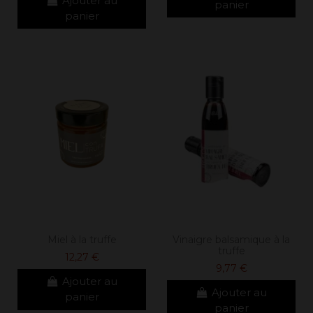
Ajouter au
panier
panier
Miel à la truffe
Vinaigre balsamique à la
truffe
12,27 €
9,77 €
Ajouter au
Ajouter au
panier
panier