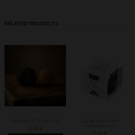
RELATED PRODUCTS
Aestivum M Truffe 40gr
Jus de truffe 45ml
melanosporum
25,96 €
11,36 €