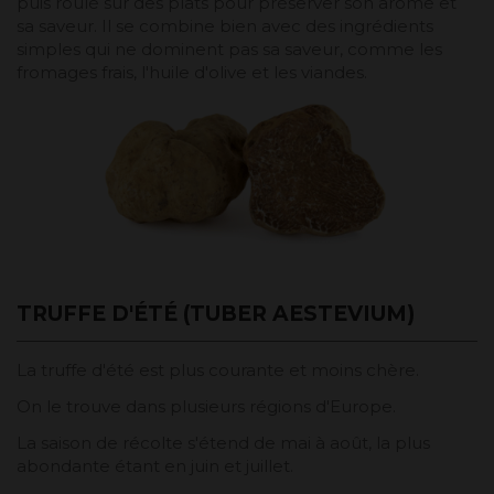
puis roulé sur des plats pour préserver son arôme et
sa saveur. Il se combine bien avec des ingrédients
simples qui ne dominent pas sa saveur, comme les
fromages frais, l'huile d'olive et les viandes.
TRUFFE D'ÉTÉ (TUBER AESTEVIUM)
La truffe d'été est plus courante et moins chère.
On le trouve dans plusieurs régions d'Europe.
La saison de récolte s'étend de mai à août, la plus
abondante étant en juin et juillet.