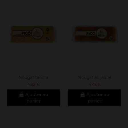
Nougat tendre
Nougat au jaune
4,32 €
4,45 €
Ajouter au
Ajouter au
panier
panier