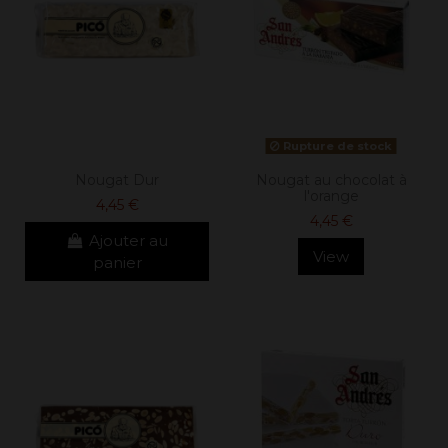
Rupture de stock
Nougat Dur
Nougat au chocolat à
l'orange
4,45 €
4,45 €
Ajouter au
View
panier