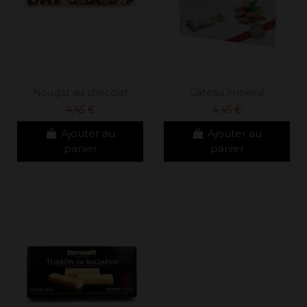
Nougat au chocolat
Gâteau impérial
4,45 €
4,45 €
Ajouter au
Ajouter au
panier
panier