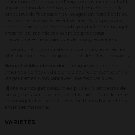
maintenus. Même aujourd'hui, avec l'avancement et la
sophistication des médias, on peut apprécier que le
processus de fabrication du nougat est resté fidèle aux
traditions et aux recettes artisanales. Nous pouvons
dire qu'il existe une importante production de nougat
artisanal qui maintient encore ce processus
mécanique et non chimique dans sa préparation.
En revanche, nous constatons que 2 des recettes les
plus anciennes sont toujours parmi les plus populaires:
Nougat d'Alicante ou dur
. Fabriqué avec du miel, des
amandes pelées et du blanc d'oeuf et présenté entre
les gaufrettes. Croquant avec une texture dure.
Jijona ou nougat doux.
Avec plusieurs processus de
broyage et avec une texture plus miellée que le reste
des nougats. Fait avec du miel, du blanc d'oeuf et des
amandes marcona.
VARIÉTÉS