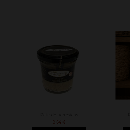
Pate de perrexicos
P
8,64 €