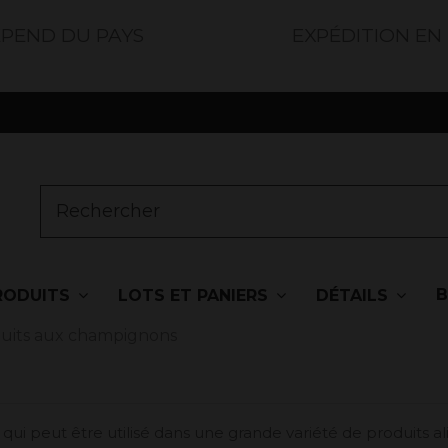
ÉPEND DU PAYS
EXPÉDITION EN
RODUITS
LOTS ET PANIERS
DÉTAILS
uits aux champignons
ui peut être utilisé dans une grande variété de produits al