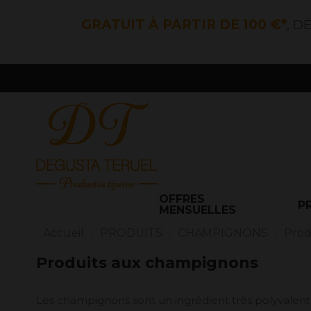
GRATUIT À PARTIR DE 100 €*
, D
OFFRES
P
MENSUELLES
Accueil
PRODUITS
CHAMPIGNONS
Prod
Produits aux champignons
Les champignons sont un ingrédient très polyvalent q