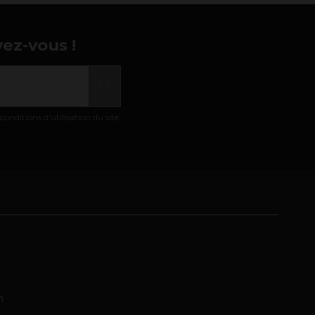
vez-vous !
nditions d'utilisation du site.
m