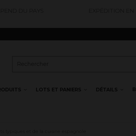
ÉPEND DU PAYS
EXPÉDITION EN
RODUITS
LOTS ET PANIERS
DÉTAILS
ats typiques et de la cuisine espagnole