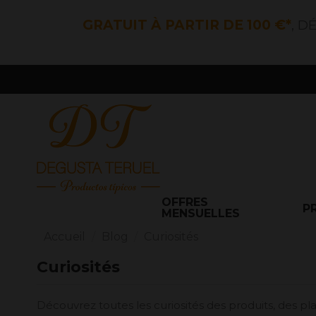
GRATUIT À PARTIR DE 100 €*
, D
OFFRES
P
MENSUELLES
Accueil
Blog
Curiosités
Curiosités
Découvrez toutes les curiosités des produits, des pl