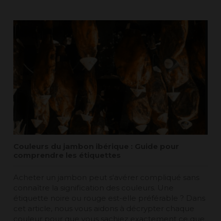
Couleurs du jambon ibérique : Guide pour
comprendre les étiquettes
Acheter un jambon peut s'avérer compliqué sans
connaître la signification des couleurs. Une
étiquette noire ou rouge est-elle préférable ? Dans
cet article, nous vous aidons à décrypter chaque
couleur pour que vous sachiez exactement ce que