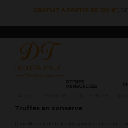
GRATUIT À PARTIR DE 100 €*
, D
OFFRES
P
MENSUELLES
Accueil
PRODUITS
TRUFFE NOIRE
Truff
Truffes en conserve
Dans différents formats, vous pouvez consommer de l