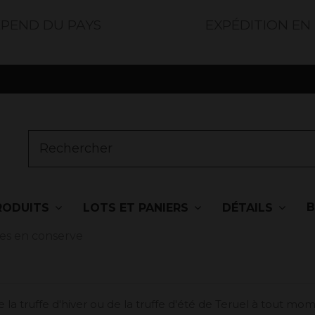
ÉPEND DU PAYS
EXPÉDITION EN
RODUITS
LOTS ET PANIERS
DÉTAILS
es en conserve
a truffe d'hiver ou de la truffe d'été de Teruel à tout mom