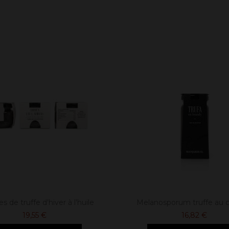
s de truffe d'hiver à l'huile
Melanosporum truffe au 
19,55 €
16,82 €