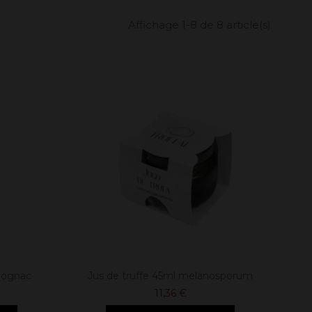
Affichage 1-8 de 8 article(s)
cognac
Jus de truffe 45ml melanosporum
11,36 €