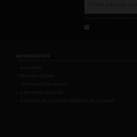
Vous pouvez vous désinscrire à
J'accepte les
conditions gé
INFORMATION
expéditio
Mention légale
Termes et conditions
paiement sécurisé
Politique de confidentialité et de cookies