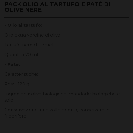
PACK OLIO AL TARTUFO E PATÈ DI
OLIVE NERE
- Olio al tartufo:
Olio extra vergine di oliva.
Tartufo nero di Teruel.
Quantità 70 ml
- Pate:
Caratteristiche:
Peso: 120 g
Ingredienti: olive biologiche, mandorle biologiche e
sale.
Conservazione: una volta aperto, conservare in
frigorifero.