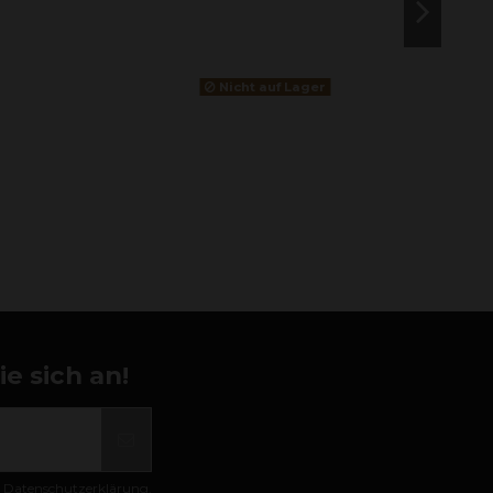
Nicht auf Lager
e sich an!
er Datenschutzerklärung.