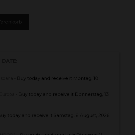
Warenkorb
 DATE:
Buy today
and receive it
Montag, 10
España -
Buy today
and receive it
Donnerstag, 13
Europa -
uy today
and receive it
Samstag, 8 August, 2026