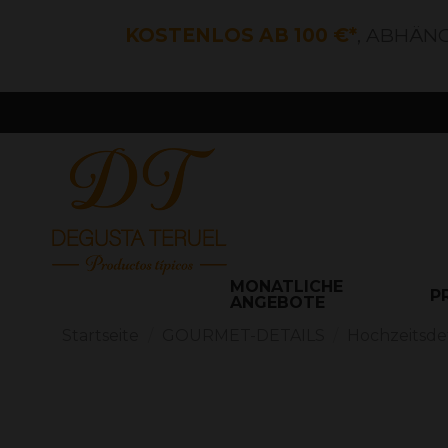
KOSTENLOS AB 100 €*
, ABHÄN
MONATLICHE
P
ANGEBOTE
Startseite
GOURMET-DETAILS
Hochzeitsdet