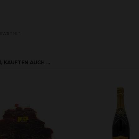
bewahren.
 KAUFTEN AUCH ...