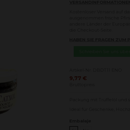
VERSANDINFORMATIONE
Kostenloser Versand auf da
ausgenommen frische Pfirsi
andere Länder der Europäi
die Checkout-Seite.
HABEN SIE FRAGEN ZUM
Schreiben Sie uns üb
Artikel-Nr.
DBDT11 ENO
9,77 €
Bruttopreis
Packung mit Trüffelöl und 
Ideal für Geschenke, Hoc
Embalaje