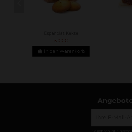
Españolas Kekse
5,00 €
In den Warenkorb
Angebote,
Sie können Ihr Einverst