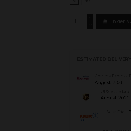
Sí
No
In den 
ESTIMATED DELIVERY
Correos Express 
August, 2026
UPS Standard 
August, 2026
B
Seur Frío -