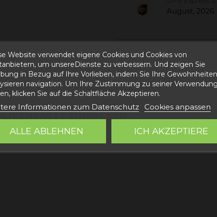
UPS Express 
August, 2026
se Website verwendet eigene Cookies und Cookies von
ttanbietern, um unsereDienste zu verbessern. Und zeigen Sie
bung in Bezug auf Ihre Vorlieben, indem Sie Ihre Gewohnheite
n
lysieren navigation. Um Ihre Zustimmung zu seiner Verwendung
n, klicken Sie auf die Schaltfläche Akzeptieren.
tere Informationen zum Datenschutz
Cookies anpassen
OLIVENPASTE EINPACKEN
ALLE ABLEHNEN
ICH AKZEPTIERE