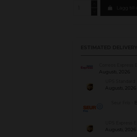
Lägg till
ESTIMATED DELIVERY
Correos Express 
Augusti, 2026
UPS Standard 
Augusti, 2026
B
Seur Frío -
UPS Express 
Augusti, 2026