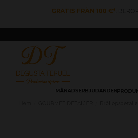
GRATIS FRÅN 100 €*
, BERÖ
MÅNADSERBJUDANDEN
PRODU
Hem
GOURMET DETALJER
Bröllopsdetalje