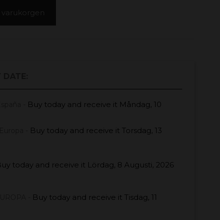
 i varukorgen
 DATE:
Buy today
and receive it
Måndag, 10
España -
Buy today
and receive it
Torsdag, 13
Europa -
uy today
and receive it
Lördag, 8 Augusti, 2026
Buy today
and receive it
Tisdag, 11
EUROPA -