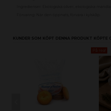
Ingredienser: Ekologiska oliver, ekologiska mandlar
Förvaring: När den öppnats, förvara i kylskåp.
KUNDER SOM KÖPT DENNA PRODUKT KÖPTE 
På rea!