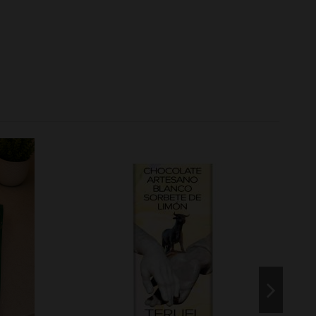
På re