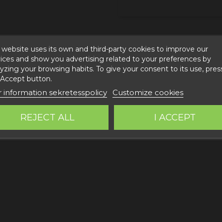
 website uses its own and third-party cookies to improve our
ices and show you advertising related to your preferences by
yzing your browsing habits. To give your consent to its use, pres
 Accept button.
 information sekretesspolicy
Customize cookies
RT OLIVPASTEJ
REJECT ALL
I ACCEPT