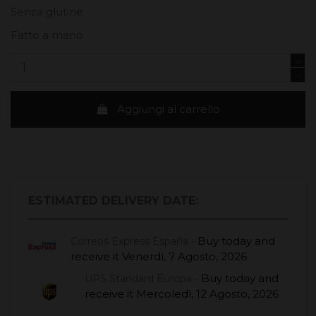
Senza glutine
Fatto a mano
Aggiungi al carrello
ESTIMATED DELIVERY DATE:
Buy today
and
Correos Express España -
receive it
Venerdì, 7 Agosto, 2026
Buy today
and
UPS Standard Europa -
receive it
Mercoledì, 12 Agosto, 2026