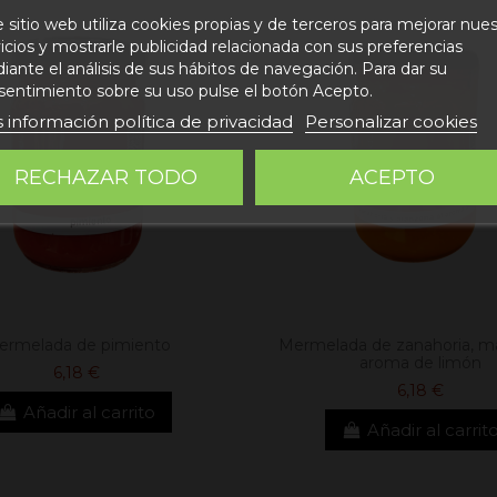
 sitio web utiliza cookies propias y de terceros para mejorar nue
icios y mostrarle publicidad relacionada con sus preferencias
ante el análisis de sus hábitos de navegación. Para dar su
sentimiento sobre su uso pulse el botón Acepto.
 información política de privacidad
Personalizar cookies
RECHAZAR TODO
ACEPTO
ermelada de pimiento
Mermelada de zanahoria, m
aroma de limón
6,18 €
6,18 €
Añadir al carrito
Añadir al carrit