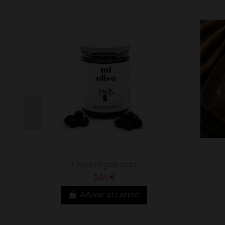
Olivas negras bote
3,64 €
Añadir al carrito