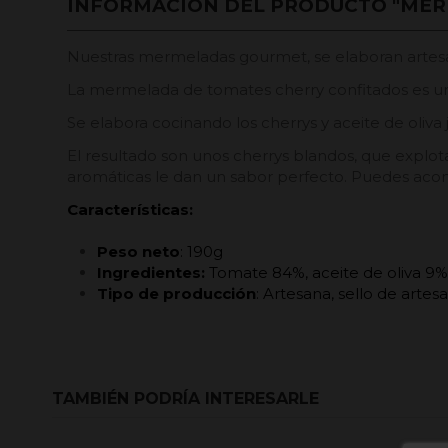
INFORMACIÓN DEL PRODUCTO "MER
Nuestras mermeladas gourmet, se elaboran artesa
La mermelada de tomates cherry confitados es un
Se elabora cocinando los cherrys y aceite de oliva
El resultado son unos cherrys blandos, que explot
aromáticas le dan un sabor perfecto. Puedes aco
Características:
Peso neto
: 190g
Ingredientes:
Tomate 84%, aceite de oliva 9%,
Tipo de producción
: Artesana, sello de artes
TAMBIÉN PODRÍA INTERESARLE