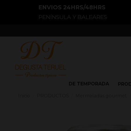
ENVIOS 24HRS/48HRS
PENÍNSULA Y BALEARES
DE TEMPORADA
PRO
Inicio
PRODUCTOS
Mermeladas gourmet