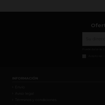
Ofer
Puede darse de b
Acepto las
c
INFORMACIÓN
Envío
Aviso legal
Términos y condiciones