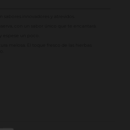
 sabores innovadores y atrevidos.
erva, con un sabor único que te encantará.
a y espese un poco.
ra melosa. El toque fresco de las hierbas
o.