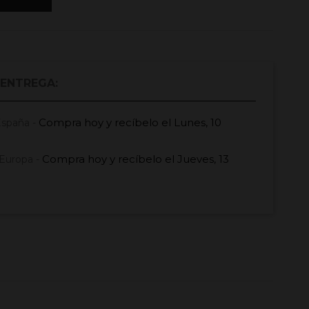
 ENTREGA:
Compra hoy
y recíbelo el
Lunes, 10
España -
Compra hoy
y recíbelo el
Jueves, 13
Europa -