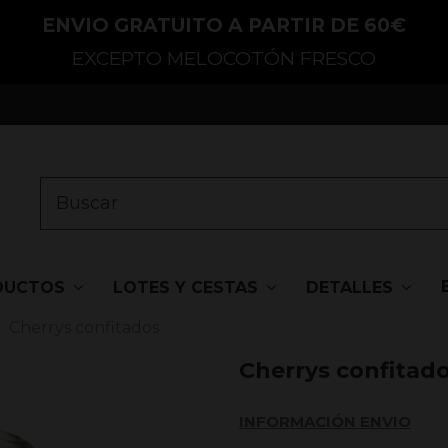
ENVIO GRATUITO A PARTIR DE 60€
EXCEPTO MELOCOTÓN FRESCO
DUCTOS
LOTES Y CESTAS
DETALLES
Cherrys confitados
Cherrys confitad
INFORMACIÓN ENVIO