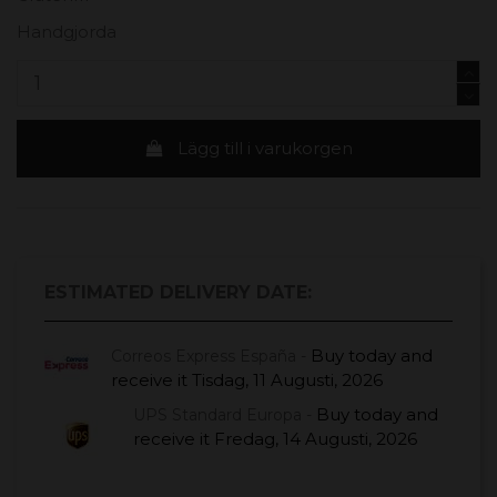
Handgjorda
Lägg till i varukorgen
ESTIMATED DELIVERY DATE:
Buy today
and
Correos Express España -
receive it
Tisdag, 11 Augusti, 2026
Buy today
and
UPS Standard Europa -
receive it
Fredag, 14 Augusti, 2026