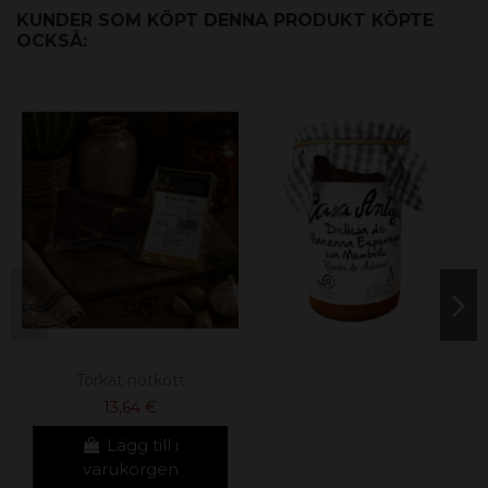
KUNDER SOM KÖPT DENNA PRODUKT KÖPTE
OCKSÅ:
Törkat nötkött
13,64 €
Lägg till i
varukorgen