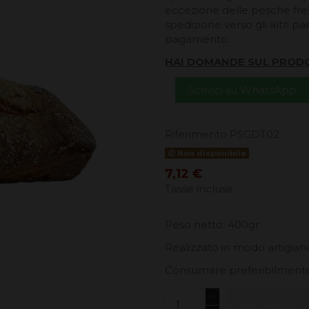
eccezione delle pesche fresc
spedizione verso gli altri pa
pagamento.
HAI DOMANDE SUL PROD
Scrivici su WhatsApp
Riferimento
PSGDT02
Non disponibile
7,12 €
Tasse incluse
Peso netto: 400gr
Realizzato in modo artigiana
Consumare preferibilmente 
Aggiungi 