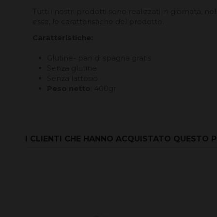
Tutti i nostri prodotti sono realizzati in giornata, ne
esse, le caratteristiche del prodotto.
Caratteristiche:
Glutine- pan di spagna gratis
Senza glutine
Senza lattosio
Peso netto
: 400gr
I CLIENTI CHE HANNO ACQUISTATO QUESTO