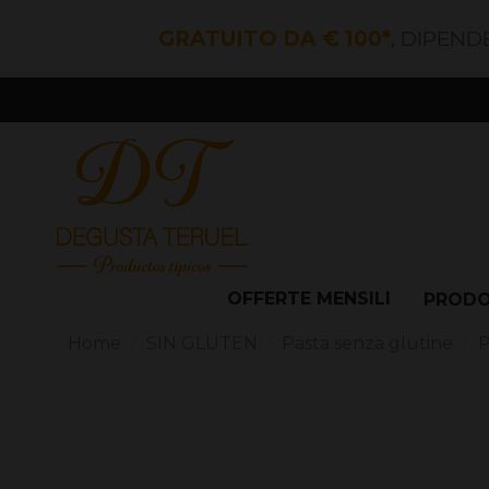
GRATUITO DA € 100*
, DIPEND
OFFERTE MENSILI
PROD
Home
SIN GLUTEN
Pasta senza glutine
P