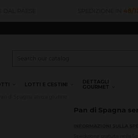
E DAL PAESE
SPEDIZIONE IN
48/1
DETTAGLI
OTTI
LOTTI E CESTINI
GOURMET
an di Spagna senza glutine
Pan di Spagna se
INFORMAZIONI SULLA SP
Spedizione gratuita nella S