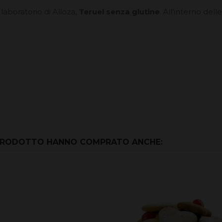
l laboratorio di Alloza,
Teruel senza glutine
. All'interno del
 PRODOTTO HANNO COMPRATO ANCHE: