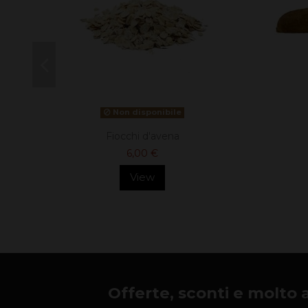
Non disponibile
Fiocchi d'avena
6,00 €
View
Offerte, sconti e molto alt