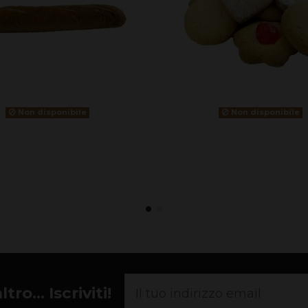
Non disponibile
Non disponibile
ro... Iscriviti!