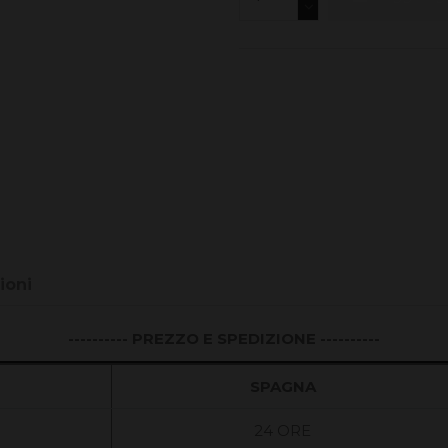
ioni
----------
PREZZO E SPEDIZIONE ----------
SPAGNA
24 ORE