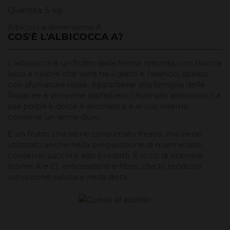
Quantità: 5 kg
Albicocca dimensione A
COS'È L'ALBICOCCA A?
L'albicocca è un frutto dalla forma rotonda, con buccia
liscia e colore che varia tra il giallo e l'arancio, spesso
con sfumature rosse. Appartiene alla famiglia delle
Rosacee e proviene dall'albero chiamato albicocco. La
sua polpa è dolce e aromatica e al suo interno
contiene un seme duro.
È un frutto che viene consumato fresco, ma viene
utilizzato anche nella preparazione di marmellate,
conserve, succhi e altri prodotti. È ricco di vitamine
(come A e C), antiossidanti e fibre, che lo rendono
un'opzione salutare nella dieta.