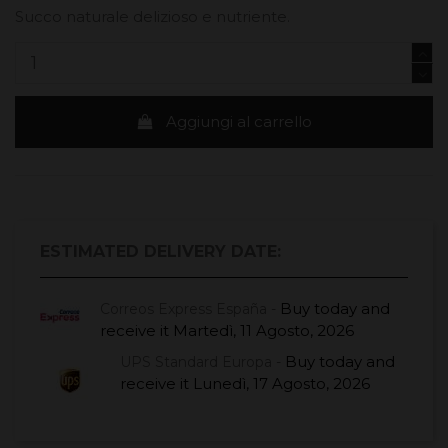
Succo naturale delizioso e nutriente.
Aggiungi al carrello
ESTIMATED DELIVERY DATE:
Buy today
and
Correos Express España -
receive it
Martedì, 11 Agosto, 2026
Buy today
and
UPS Standard Europa -
receive it
Lunedì, 17 Agosto, 2026