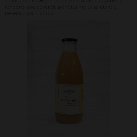
antiossidanti e vitamine, come la vitamina C, che lo
rendono una bevanda perfetta molto salutare e
benefico per il corpo.