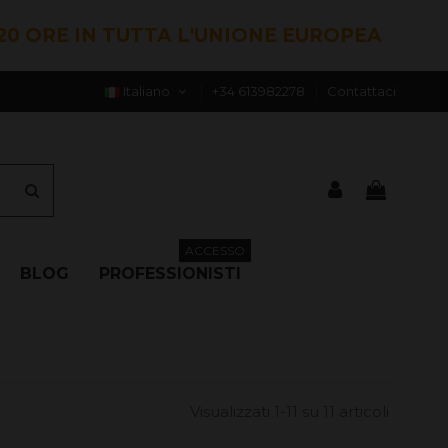
20 ORE IN TUTTA L'UNIONE EUROPEA
Italiano
+34 613982278
Contattaci
ACCESSO
BLOG
PROFESSIONISTI
Visualizzati 1-11 su 11 articoli