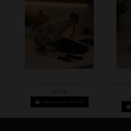
Kit spalla completo
Prosciutto
81,77 €
Aggiungi al carrello