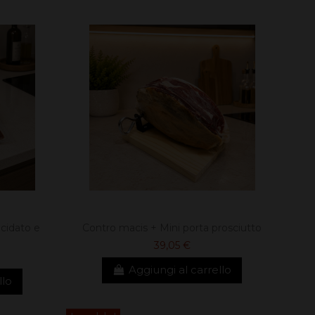
ucidato e
Contro macis + Mini porta prosciutto
39,05 €
Aggiungi al carrello
llo