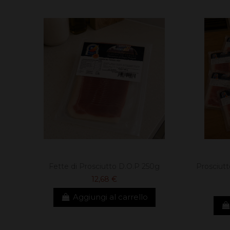
Fette di Prosciutto D.O.P 250g
Prosciutt
12,68 €
Aggiungi al carrello