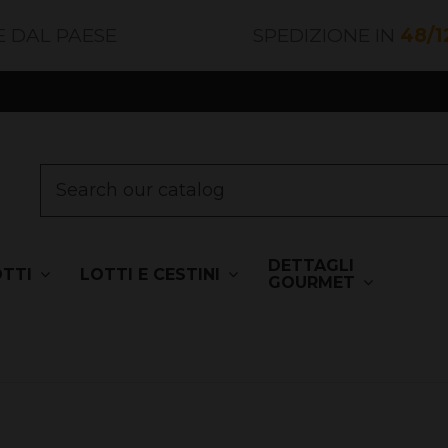
E DAL PAESE
SPEDIZIONE IN
48/1
DETTAGLI
OTTI
LOTTI E CESTINI
GOURMET