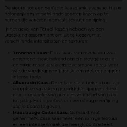
De sleutel tot een perfecte kaasplank is variatie. Het is
belangrijk om verschillende soorten kazen op te
nemen die variëren in smaak, textuur en rijping.
In het geval van Teruel-kazen hebben we een
uitstekend assortiment om uit te kiezen, met
verschillende intensiteiten en texturen:
Tronchon Kaas:
Deze kaas, van middeleeuwse
oorsprong, staat bekend om zijn stevige textuur
en milde maar karakteristieke smaak. Ideaal voor
wie de voorkeur geeft aan kazen met een minder
intense toets.
Albarracín Kaas:
Deze kaas staat bekend om zijn
complexe smaak en gemiddelde rijping en biedt
een combinatie van nuances variërend van mild
tot pittig. Het is perfect om een ​​vleugje verfijning
aan je board te geven.
Maestrazgo Geitenkaas:
Gemaakt met
geitenmelk, deze kaas heeft een romige textuur
en een intense smaak die heerlijk contrasteert