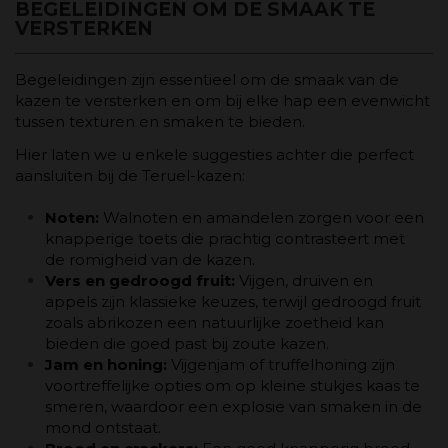
BEGELEIDINGEN OM DE SMAAK TE
VERSTERKEN
Begeleidingen zijn essentieel om de smaak van de
kazen te versterken en om bij elke hap een evenwicht
tussen texturen en smaken te bieden.
Hier laten we u enkele suggesties achter die perfect
aansluiten bij de Teruel-kazen:
Noten:
Walnoten en amandelen zorgen voor een
knapperige toets die prachtig contrasteert met
de romigheid van de kazen.
Vers en gedroogd fruit:
Vijgen, druiven en
appels zijn klassieke keuzes, terwijl gedroogd fruit
zoals abrikozen een natuurlijke zoetheid kan
bieden die goed past bij zoute kazen.
Jam en honing:
Vijgenjam of truffelhoning zijn
voortreffelijke opties om op kleine stukjes kaas te
smeren, waardoor een explosie van smaken in de
mond ontstaat.