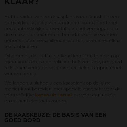
KLAAR?
Het bereiden van een kaasplank is een kunst die een
zorgvuldige selectie van producten combineert met
een aantrekkelijke presentatie en het vermogen om
de smaken en texturen te benadrukken die worden
geboden door verschillende soorten kazen met elkaar
te combineren.
Dit gerecht, dat zich uitstekend leent om te delen op
bijeenkomsten, is een culinaire belevenis die, om goed
te kunnen verlopen, volgens specifieke stappen moet
worden bereid.
We leggen u uit hoe u een kaasplank op de juiste
manier kunt bereiden, met speciale aandacht voor de
voortreffelijke
kazen uit Teruel
, die voor een unieke
en authentieke toets zorgen.
DE KAASKEUZE: DE BASIS VAN EEN
GOED BORD