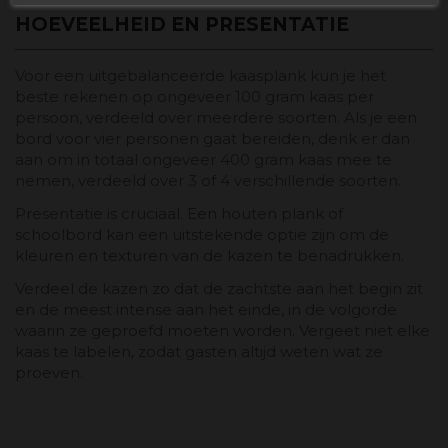
HOEVEELHEID EN PRESENTATIE
Voor een uitgebalanceerde kaasplank kun je het
beste rekenen op ongeveer 100 gram kaas per
persoon, verdeeld over meerdere soorten. Als je een
bord voor vier personen gaat bereiden, denk er dan
aan om in totaal ongeveer 400 gram kaas mee te
nemen, verdeeld over 3 of 4 verschillende soorten.
Presentatie is cruciaal. Een houten plank of
schoolbord kan een uitstekende optie zijn om de
kleuren en texturen van de kazen te benadrukken.
Verdeel de kazen zo dat de zachtste aan het begin zit
en de meest intense aan het einde, in de volgorde
waarin ze geproefd moeten worden. Vergeet niet elke
kaas te labelen, zodat gasten altijd weten wat ze
proeven.