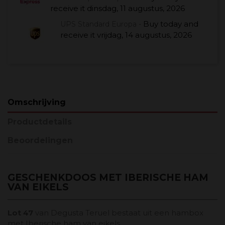
receive it
dinsdag, 11 augustus, 2026
Buy today
and
UPS Standard Europa -
receive it
vrijdag, 14 augustus, 2026
Omschrijving
Productdetails
Beoordelingen
GESCHENKDOOS MET IBERISCHE HAM
VAN EIKELS
Lot 47
van Degusta Teruel bestaat uit een hambox
met Iberische ham van eikels.