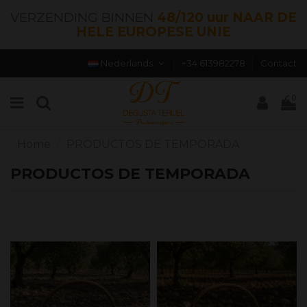
VERZENDING BINNEN
48/120 uur NAAR DE
HELE EUROPESE UNIE
Nederlands
+34 613982278
Contact
0
Home
PRODUCTOS DE TEMPORADA
PRODUCTOS DE TEMPORADA