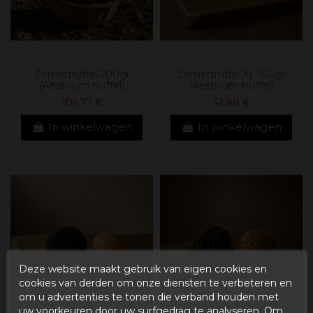
Zomertruffel 200gr
Zomertruffel XL 100gr
(Aestivum truffel)
(Aestivum truffel)
105,77 €
52,88 €
In winkelwagen
In winkelwagen
Deze website maakt gebruik van eigen cookies en
cookies van derden om onze diensten te verbeteren en
om u advertenties te tonen die verband houden met
uw voorkeuren door uw surfgedrag te analyseren. Om