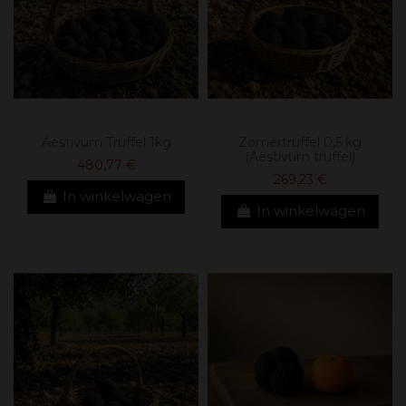
Aestivum Truffel 1kg
Zomertruffel 0,5 kg
(Aestivum truffel)
480,77 €
269,23 €
In winkelwagen
In winkelwagen