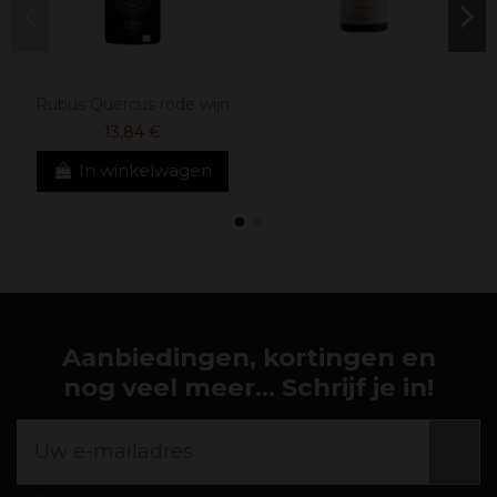
Rubus Quercus rode wijn
13,84 €
In winkelwagen
Aanbiedingen, kortingen en
nog veel meer... Schrijf je in!