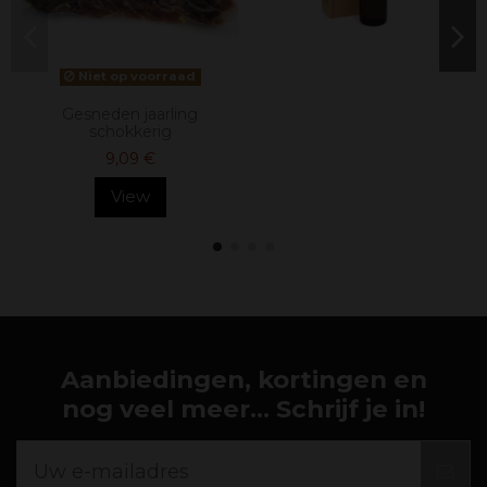
Niet op voorraad
Gesneden jaarling
schokkerig
9,09 €
View
Aanbiedingen, kortingen en
nog veel meer... Schrijf je in!