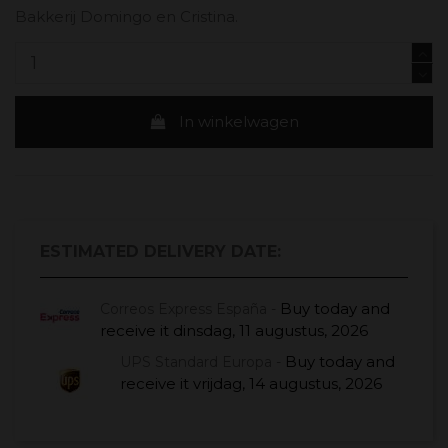
Bakkerij Domingo en Cristina.
In winkelwagen
ESTIMATED DELIVERY DATE:
Buy today
and
Correos Express España -
receive it
dinsdag, 11 augustus, 2026
Buy today
and
UPS Standard Europa -
receive it
vrijdag, 14 augustus, 2026