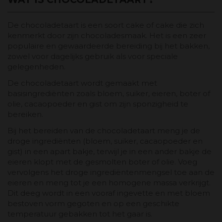
De chocoladetaart is een soort cake of cake die zich
kenmerkt door zijn chocoladesmaak. Het is een zeer
populaire en gewaardeerde bereiding bij het bakken,
zowel voor dagelijks gebruik als voor speciale
gelegenheden.
De chocoladetaart wordt gemaakt met
basisingrediënten zoals bloem, suiker, eieren, boter of
olie, cacaopoeder en gist om zijn sponzigheid te
bereiken.
Bij het bereiden van de chocoladetaart meng je de
droge ingrediënten (bloem, suiker, cacaopoeder en
gist) in een apart bakje, terwijl je in een ander bakje de
eieren klopt met de gesmolten boter of olie. Voeg
vervolgens het droge ingrediëntenmengsel toe aan de
eieren en meng tot je een homogene massa verkrijgt.
Dit deeg wordt in een vooraf ingevette en met bloem
bestoven vorm gegoten en op een geschikte
temperatuur gebakken tot het gaar is.