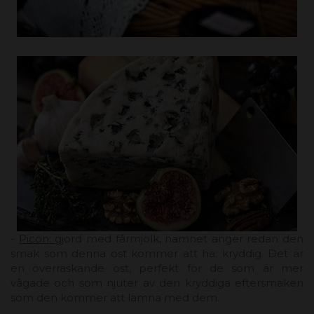
-
Picón:
gjord med fårmjölk, namnet anger redan den
smak som denna ost kommer att ha: kryddig. Det är
en överraskande ost, perfekt för de som är mer
vågade och som njuter av den kryddiga eftersmaken
som den kommer att lämna med dem.