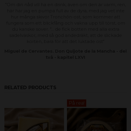
"Om din nåd vill ha en drink, även om den är varm, ren,
här har jag en pumpa full av de dyra, med jag vet inte
hur många skivor Tronchón-ost, som kommer att
fungera som ett blickfång och vakna upp till törst, om
du kanske sover. "... de fick botten med alla extra
sadelväskor, med så god andedräkt, att de slickade
korten, bara för att det luktade ost"
Miguel de Cervantes. Don Quijote de la Mancha - del
två - kapitel LXVI
RELATED PRODUCTS
På rea!