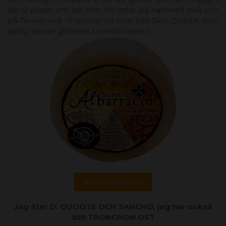
där vi pratar om allt som rör ostar på nationell nivå och
på Teruel-nivå. Vi lämnar ett citat från Don Quijote, som
aldrig kunde glömma tronchónosten
Köp spansk ost
Jag äter D. QUIJOTE OCH SANCHO, jag har också
ätit TRONCHON OST