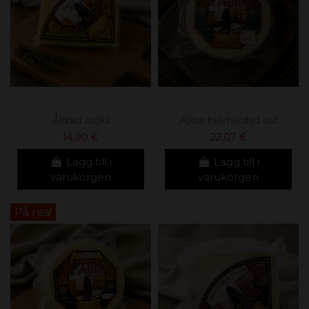
Åldrad ostkil
Aljibe halvhärdad ost
14,90 €
22,07 €
Lägg till i
Lägg till i
varukorgen
varukorgen
På rea!