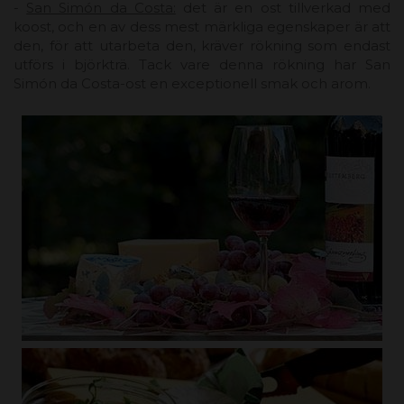
-
San Simón da Costa:
det är en ost tillverkad med
koost, och en av dess mest märkliga egenskaper är att
den, för att utarbeta den, kräver rökning som endast
utförs i björkträ. Tack vare denna rökning har San
Simón da Costa-ost en exceptionell smak och arom.