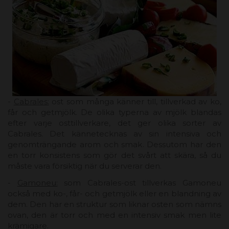
-
Cabrales:
ost som många känner till, tillverkad av ko,
får och getmjölk. De olika typerna av mjölk blandas
efter varje osttillverkare, det ger olika sorter av
Cabrales. Det kännetecknas av sin intensiva och
genomträngande arom och smak. Dessutom har den
en torr konsistens som gör det svårt att skära, så du
måste vara försiktig när du serverar den.
-
Gamoneu:
som Cabrales-ost tillverkas Gamoneu
också med ko-, får- och getmjölk eller en blandning av
dem. Den har en struktur som liknar osten som nämns
ovan, den är torr och med en intensiv smak men lite
krämigare.