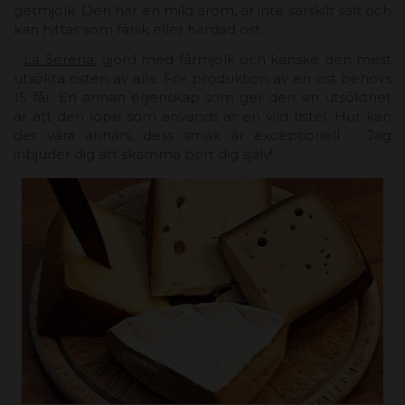
getmjölk. Den har en mild arom, är inte särskilt salt och
kan hittas som färsk eller härdad ost.
-
La Serena:
gjord med fårmjölk och kanske den mest
utsökta osten av alla. För produktion av en ost behövs
15 får. En annan egenskap som ger den sin utsökthet
är att den löpe som används är en vild tistel. Hur kan
det vara annars, dess smak är exceptionell ... Jag
inbjuder dig att skämma bort dig själv!