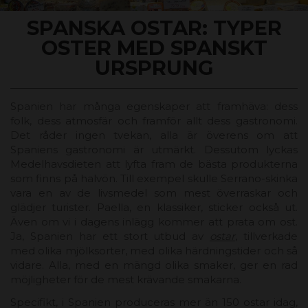
SPANSKA OSTAR: TYPER
OSTER MED SPANSKT
URSPRUNG
Spanien har många egenskaper att framhäva: dess
folk, dess atmosfär och framför allt dess gastronomi.
Det råder ingen tvekan, alla är överens om att
Spaniens gastronomi är utmärkt. Dessutom lyckas
Medelhavsdieten att lyfta fram de bästa produkterna
som finns på halvön. Till exempel skulle Serrano-skinka
vara en av de livsmedel som mest överraskar och
glädjer turister. Paella, en klassiker, sticker också ut.
Även om vi i dagens inlägg kommer att prata om ost.
Ja, Spanien har ett stort utbud av
ostar
, tillverkade
med olika mjölksorter, med olika härdningstider och så
vidare. Alla, med en mängd olika smaker, ger en rad
möjligheter för de mest krävande smakarna.
Specifikt, i Spanien produceras mer än 150 ostar idag,