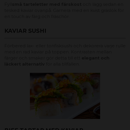
Fyll
små tarteletter med färskost
och lägg sedan en
tesked kaviar ovanpå. Garnera med en kvist gräslök för
en touch av färg och fräschör.
KAVIAR SUSHI
Förbered lax- eller tonfisksushi och dekorera varje rulle
med en rad kaviar på toppen. Kontrasten mellan
färger och smaker gör detta till ett
elegant och
läckert alternativ
för alla tillfällen.