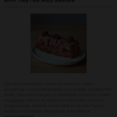
BIFF TARTAR MED KAVIAR
Blanda högkvalitativ oxfilé med kapris, rödlök,
dijonsenap, worcestershiresås och sojasås, krydda efter
smak. Dela blandningen i individuella portioner, tillsätt
en äggula i mitten av varje och toppa den med en
tesked kaviar. Servera med rostat bröd eller franskt
bröd och överraska dina gäster med denna
gourmetfröjd
.