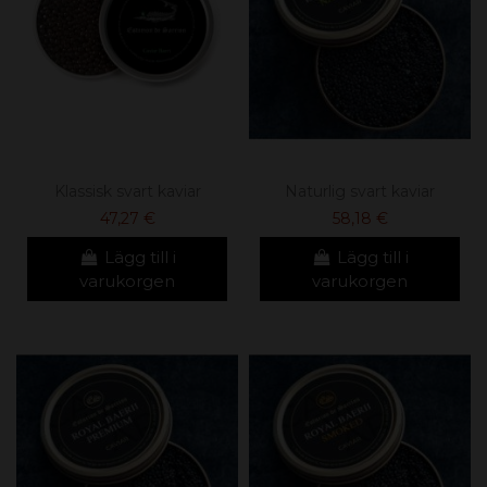
Klassisk svart kaviar
Naturlig svart kaviar
47,27 €
58,18 €
Lägg till i
Lägg till i
varukorgen
varukorgen