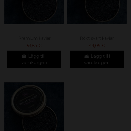
Premium kaviar
Rökt svart kaviar
53,64 €
49,09 €
Lägg till i
Lägg till i
varukorgen
varukorgen