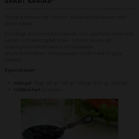
SVART KAVIAR"
Kaviar producerad i Sarrión, kallad sibirisk kaviar eller
Baeri-kaviar.
Försiktigt extraherad störkaviar. Fisk uppfödd med rent
vatten och ekologiskt foder. Utsökt löjrom att
impregnera bröd med och förbereda
gourmetförrätter. Konserverad i burk med högsta
kvalitet.
Egenskaper
:
Mängd
: 30gr. 50 gr. 125 gr. 250 gr. 500 gr. 1000gr.
Hållbarhet
: 6 veckor.