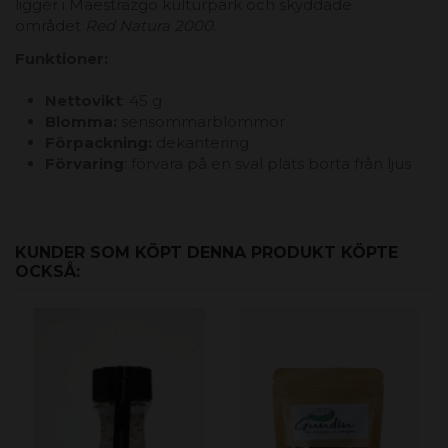
ligger i Maestrazgo kulturpark och skyddade
området
Red Natura 2000
.
Funktioner:
Nettovikt
: 45 g
Blomma:
sensommarblommor
Förpackning:
dekantering
Förvaring
: förvara på en sval plats borta från ljus
KUNDER SOM KÖPT DENNA PRODUKT KÖPTE
OCKSÅ: