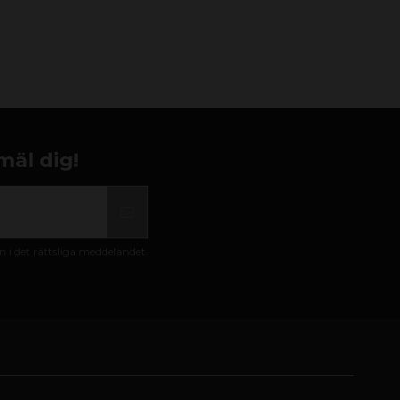
mäl dig!
i det rättsliga meddelandet.