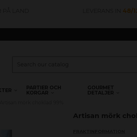
R PÅ LAND
LEVERANS IN
48/
PARTIER OCH
GOURMET
KTER
KORGAR
DETALJER
Artisan mörk choklad 99%
Artisan mörk cho
FRAKTINFORMATION