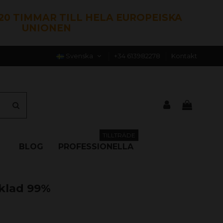
120 TIMMAR TILL HELA EUROPEISKA
UNIONEN
Svenska
+34 613982278
Kontakt
TILLTRÄDE
BLOG
PROFESSIONELLA
klad 99%