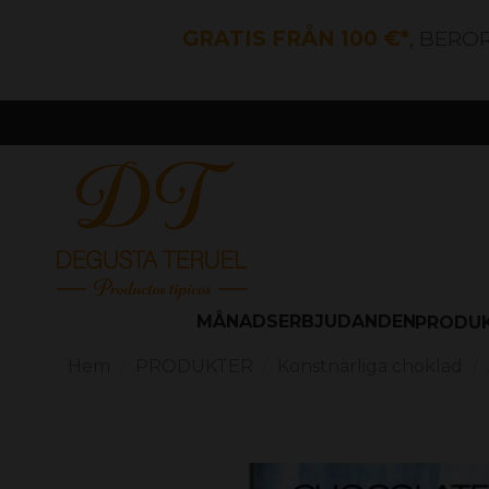
GRATIS FRÅN 100 €*
, BERÖ
MÅNADSERBJUDANDEN
PRODU
Hem
PRODUKTER
Konstnärliga choklad