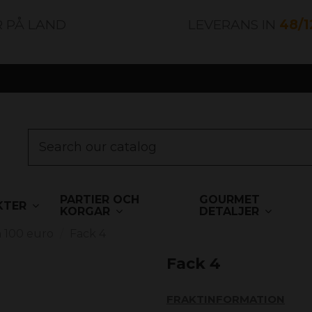
R PÅ LAND
LEVERANS IN
48/
PARTIER OCH
GOURMET
KTER
KORGAR
DETALJER
h 100 euro
Fack 4
Fack 4
FRAKTINFORMATION