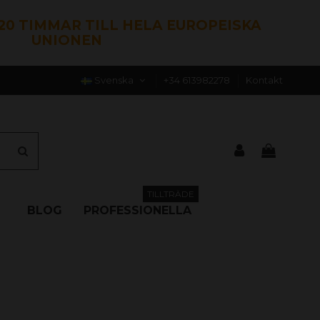
120 TIMMAR TILL HELA EUROPEISKA
UNIONEN
Svenska
+34 613982278
Kontakt
TILLTRÄDE
BLOG
PROFESSIONELLA