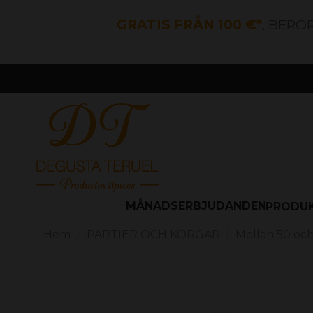
GRATIS FRÅN 100 €*
, BERÖ
MÅNADSERBJUDANDEN
PRODU
Hem
PARTIER OCH KORGAR
Mellan 50 oc