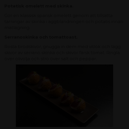
Potatisk omelett med skinka.
Gör en klassisk spansk omelett genom att tillsätta
tärningar av skinka i äggblandningen och potatis innan
matlagning.
Serranoskinka och tomattoast.
Rosta brödskivor, gnugga in dem med vitlök och lägg
skivor av serrano skinka och skivor färsk tomat. Ringla
över olivolja och strö över salt och peppar.