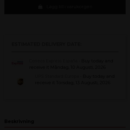
Lägg till i varukorgen
ESTIMATED DELIVERY DATE:
Buy today
and
Correos Express España -
receive it
Måndag, 10 Augusti, 2026
Buy today
and
UPS Standard Europa -
receive it
Torsdag, 13 Augusti, 2026
Beskrivning