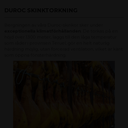
DUROC SKINKTORKNING
Bergningen av våra Duroc-skinkor sker under
exceptionella klimatförhållanden
. De torkas på en
höjd över 1300 meter, läggs till den låga temperatur
som råder i provinsen Teruel, gör en helt naturlig
härdning möjlig, utan forcerad ventilation, vilket är känt
som öppna fönsterhärdning.