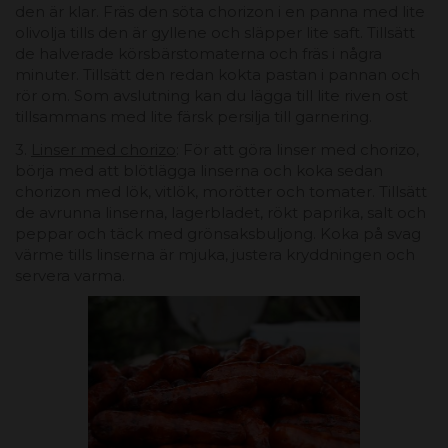
den är klar. Fräs den söta chorizon i en panna med lite
olivolja tills den är gyllene och släpper lite saft. Tillsätt
de halverade körsbärstomaterna och fräs i några
minuter. Tillsätt den redan kokta pastan i pannan och
rör om. Som avslutning kan du lägga till lite riven ost
tillsammans med lite färsk persilja till garnering.
3.
Linser med chorizo
: För att göra linser med chorizo,
börja med att blötlägga linserna och koka sedan
chorizon med lök, vitlök, morötter och tomater. Tillsätt
de avrunna linserna, lagerbladet, rökt paprika, salt och
peppar och täck med grönsaksbuljong. Koka på svag
värme tills linserna är mjuka, justera kryddningen och
servera varma.