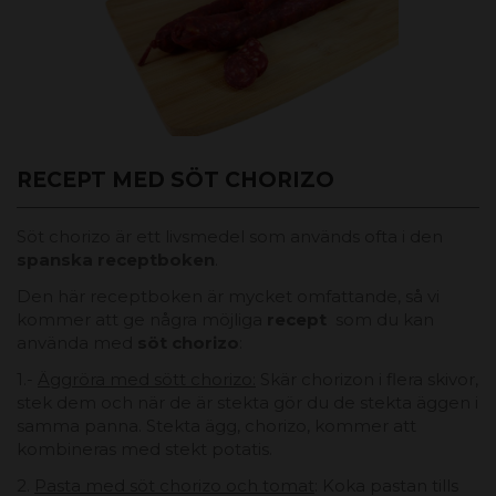
RECEPT MED SÖT CHORIZO
Söt chorizo ​​​​är ett livsmedel som används ofta i den
spanska receptboken
.
Den här receptboken är mycket omfattande, så vi
kommer att ge några möjliga
recept
som du kan
använda med
söt chorizo
:
1.-
Äggröra med sött chorizo:
Skär chorizon i flera skivor,
stek dem och när de är stekta gör du de stekta äggen i
samma panna. Stekta ägg, chorizo, kommer att
kombineras med stekt potatis.
2.
Pasta med söt chorizo ​​och tomat
: Koka pastan tills