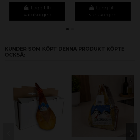
Lägg till i
Lägg till i
varukorgen
varukorgen
KUNDER SOM KÖPT DENNA PRODUKT KÖPTE
OCKSÅ: