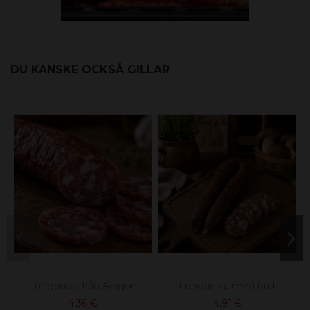
DU KANSKE OCKSÅ GILLAR
Longaniza från Aragon
Longaniza med bult
4,36 €
4,91 €