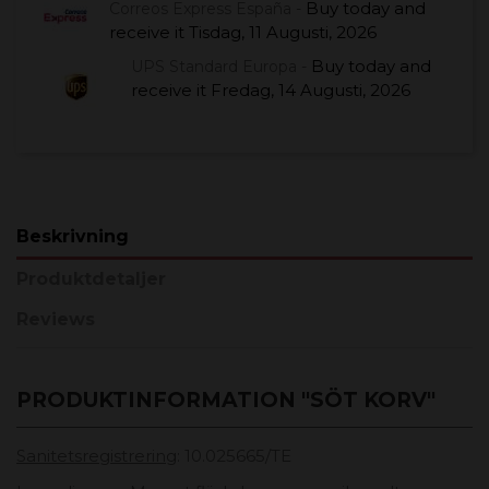
Buy today
and
Correos Express España -
receive it
Tisdag, 11 Augusti, 2026
Buy today
and
UPS Standard Europa -
receive it
Fredag, 14 Augusti, 2026
Beskrivning
Produktdetaljer
Reviews
PRODUKTINFORMATION "SÖT KORV"
Sanitetsregistrering
: 10.025665/TE