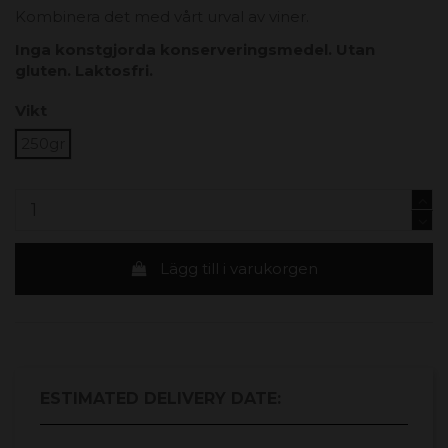
Kombinera det med vårt urval av viner.
Inga konstgjorda konserveringsmedel. Utan
gluten. Laktosfri.
Vikt
250gr
Lägg till i varukorgen
ESTIMATED DELIVERY DATE: