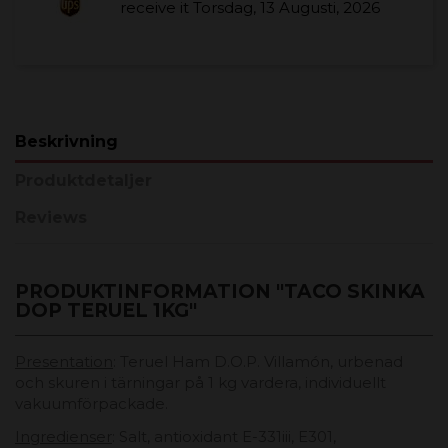
receive it
Torsdag, 13 Augusti, 2026
Beskrivning
Produktdetaljer
Reviews
PRODUKTINFORMATION "TACO SKINKA
DOP TERUEL 1KG"
Presentation
: Teruel Ham D.O.P. Villamón, urbenad
och skuren i tärningar på 1 kg vardera, individuellt
vakuumförpackade.
Ingredienser
: Salt, antioxidant E-331iii, E301,