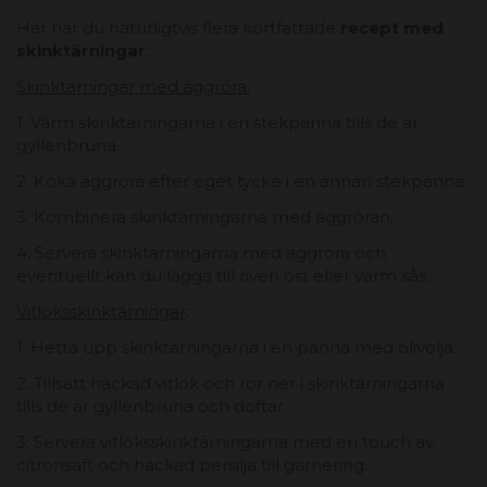
Här har du naturligtvis flera kortfattade
recept med
skinktärningar
:
Skinktärningar med äggröra:
1. Värm skinktärningarna i en stekpanna tills de är
gyllenbruna.
2. Koka äggröra efter eget tycke i en annan stekpanna.
3. Kombinera skinktärningarna med äggröran.
4. Servera skinktärningarna med äggröra och
eventuellt kan du lägga till riven ost eller varm sås.
Vitlöksskinktärningar
:
1. Hetta upp skinktärningarna i en panna med olivolja.
2. Tillsätt hackad vitlök och rör ner i skinktärningarna
tills de är gyllenbruna och doftar.
3. Servera vitlöksskinktärningarna med en touch av
citronsaft och hackad persilja till garnering.