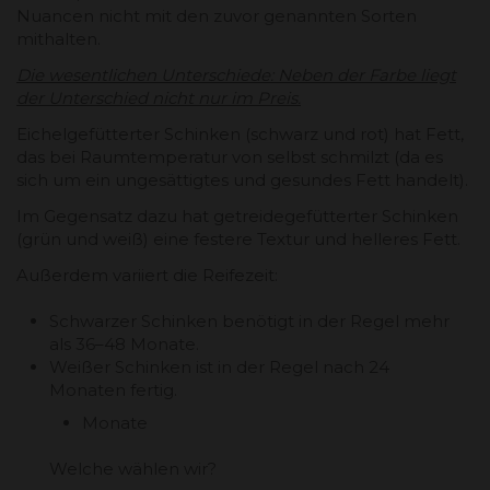
Nuancen nicht mit den zuvor genannten Sorten
mithalten.
Die wesentlichen Unterschiede: Neben der Farbe liegt
der Unterschied nicht nur im Preis.
Eichelgefütterter Schinken (schwarz und rot) hat Fett,
das bei Raumtemperatur von selbst schmilzt (da es
sich um ein ungesättigtes und gesundes Fett handelt).
Im Gegensatz dazu hat getreidegefütterter Schinken
(grün und weiß) eine festere Textur und helleres Fett.
Außerdem variiert die Reifezeit:
Schwarzer Schinken benötigt in der Regel mehr
als 36–48 Monate.
Weißer Schinken ist in der Regel nach 24
Monaten fertig.
Monate
Welche wählen wir?