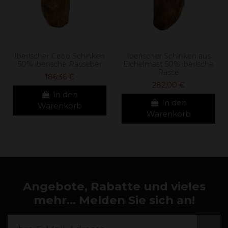
Iberischer Cebo Schinken
Iberischer Schinken aus
50% iberische Rasseber
Eichelmast 50% iberische
Rasse
186,36 €
282,00 €
In den
In den
Warenkorb
Warenkorb
Angebote, Rabatte und vieles
mehr... Melden Sie sich an!