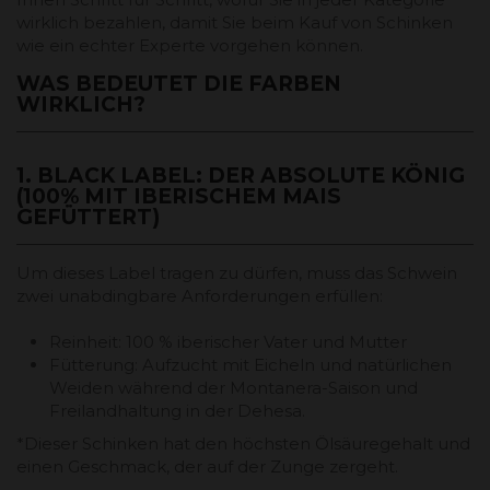
wirklich bezahlen, damit Sie beim Kauf von Schinken
wie ein echter Experte vorgehen können.
WAS BEDEUTET DIE FARBEN
WIRKLICH?
1. BLACK LABEL: DER ABSOLUTE KÖNIG
(100% MIT IBERISCHEM MAIS
GEFÜTTERT)
Um dieses Label tragen zu dürfen, muss das Schwein
zwei unabdingbare Anforderungen erfüllen:
Reinheit: 100 % iberischer Vater und Mutter
Fütterung: Aufzucht mit Eicheln und natürlichen
Weiden während der Montanera-Saison und
Freilandhaltung in der Dehesa.
*Dieser Schinken hat den höchsten Ölsäuregehalt und
einen Geschmack, der auf der Zunge zergeht.