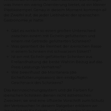
was Ihnen ein wenig Orientierung bietet, ist ein kleiner
Plastikstempel. Genau in diesem Moment kommen all
die Zweifel auf, die jeder Liebhaber der spanischen
Gastronomie je hatte:
Gibt es wirklich so einen großen Unterschied
zwischen einem mit Eicheln gefütterten und
einem mit Getreide gefütterten Schinken?
Was garantiert die Reinheit der iberischen Rasse
in einem Schinken mit schwarzem Etikett?
Ist ein mit Eicheln gefütterter Schinken aus
Freilandhaltung die beste Wahl in Bezug auf das
Preis-Leistungs-Verhältnis?
Wie beeinflusst die Montanera (die
Eichelfütterungssaison) den endgültigen
Geschmack des Schinkens?
Das Kennzeichnungssystem und die Farben für
iberischen Schinken dienen nicht ästhetischen
Zwecken; sie sind eine offizielle Vorschrift zum Schutz
der Verbraucher. In diesem Ratgeber erklären wir
Ihnen Schritt für Schritt, wofür Sie in jeder Kategorie