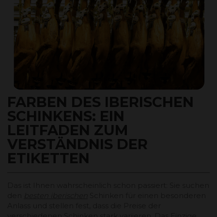
FARBEN DES IBERISCHEN
SCHINKENS: EIN
LEITFADEN ZUM
VERSTÄNDNIS DER
ETIKETTEN
Das ist Ihnen wahrscheinlich schon passiert: Sie suchen
den
besten iberischen
Schinken für einen besonderen
Anlass und stellen fest, dass die Preise der
verschiedenen Schinken stark variieren. Das Einzige,